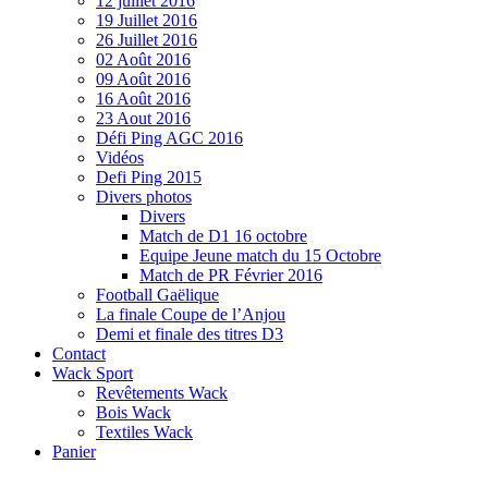
12 juillet 2016
19 Juillet 2016
26 Juillet 2016
02 Août 2016
09 Août 2016
16 Août 2016
23 Aout 2016
Défi Ping AGC 2016
Vidéos
Defi Ping 2015
Divers photos
Divers
Match de D1 16 octobre
Equipe Jeune match du 15 Octobre
Match de PR Février 2016
Football Gaëlique
La finale Coupe de l’Anjou
Demi et finale des titres D3
Contact
Wack Sport
Revêtements Wack
Bois Wack
Textiles Wack
Panier