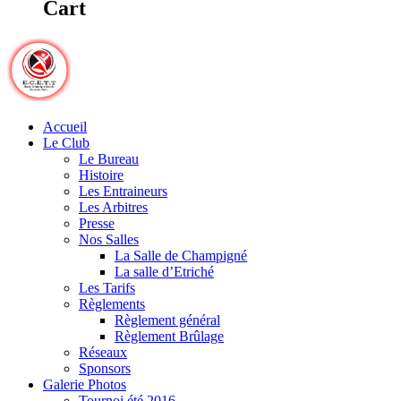
Cart
Accueil
Le Club
Le Bureau
Histoire
Les Entraineurs
Les Arbitres
Presse
Nos Salles
La Salle de Champigné
La salle d’Etriché
Les Tarifs
Règlements
Règlement général
Règlement Brûlage
Réseaux
Sponsors
Galerie Photos
Tournoi été 2016