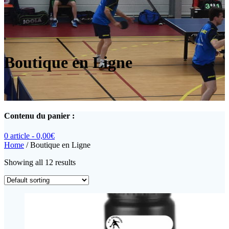
Boutique en Ligne
Contenu du panier :
0 article -
0,00
€
Home
/ Boutique en Ligne
Showing all 12 results