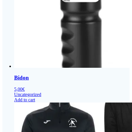
Bidon
5,00
€
Uncategorized
Add to cart