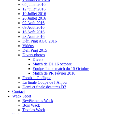
05 juillet 2016
12 juillet 2016
19 Juillet 2016
26 Juillet 2016
02 Août 2016
09 Août 2016
16 Août 2016
23 Aout 2016
Défi Ping AGC 2016
Vidéos
Defi Ping 2015
Divers photos
Divers
Match de D1 16 octobre
Equipe Jeune match du 15 Octobre
Match de PR Février 2016
Football Gaëlique
La finale Coupe de l’Anjou
Demi et finale des titres D3
Contact
Wack Sport
Revêtements Wack
Bois Wack
Textiles Wack