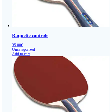
Raquette controle
35,00
€
Uncategorized
Add to cart