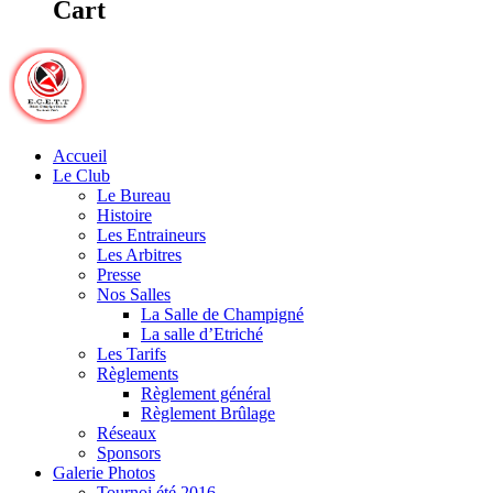
Cart
Accueil
Le Club
Le Bureau
Histoire
Les Entraineurs
Les Arbitres
Presse
Nos Salles
La Salle de Champigné
La salle d’Etriché
Les Tarifs
Règlements
Règlement général
Règlement Brûlage
Réseaux
Sponsors
Galerie Photos
Tournoi été 2016