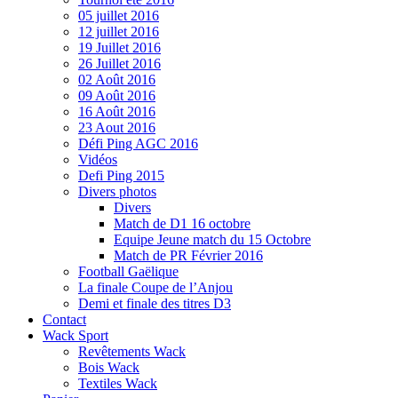
05 juillet 2016
12 juillet 2016
19 Juillet 2016
26 Juillet 2016
02 Août 2016
09 Août 2016
16 Août 2016
23 Aout 2016
Défi Ping AGC 2016
Vidéos
Defi Ping 2015
Divers photos
Divers
Match de D1 16 octobre
Equipe Jeune match du 15 Octobre
Match de PR Février 2016
Football Gaëlique
La finale Coupe de l’Anjou
Demi et finale des titres D3
Contact
Wack Sport
Revêtements Wack
Bois Wack
Textiles Wack