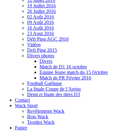
12 juillet 2016
19 Juillet 2016
26 Juillet 2016
02 Août 2016
09 Août 2016
16 Août 2016
23 Aout 2016
Défi Ping AGC 2016
Vidéos
Defi Ping 2015
Divers photos
Divers
Match de D1 16 octobre
Equipe Jeune match du 15 Octobre
Match de PR Février 2016
Football Gaëlique
La finale Coupe de l’Anjou
Demi et finale des titres D3
Contact
Wack Sport
Revêtements Wack
Bois Wack
Textiles Wack
Panier