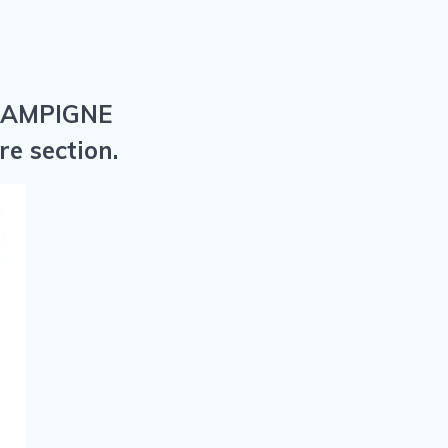
CHAMPIGNE
e section.