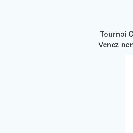
Tournoi 
Venez nom