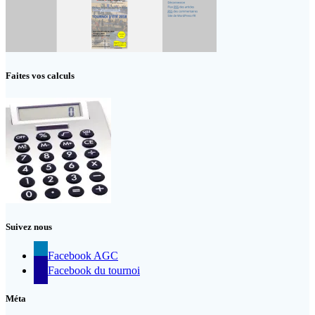
Faites vos calculs
Suivez nous
Facebook AGC
Facebook du tournoi
Méta