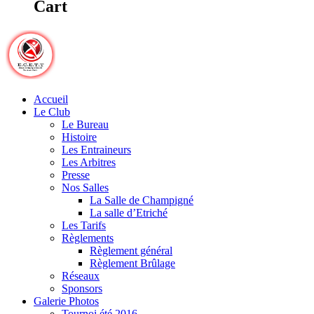
Cart
Accueil
Le Club
Le Bureau
Histoire
Les Entraineurs
Les Arbitres
Presse
Nos Salles
La Salle de Champigné
La salle d’Etriché
Les Tarifs
Règlements
Règlement général
Règlement Brûlage
Réseaux
Sponsors
Galerie Photos
Tournoi été 2016