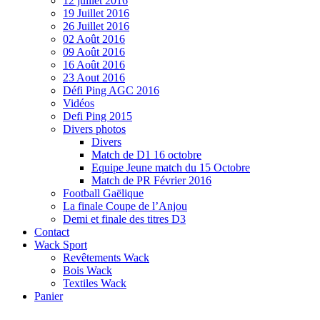
12 juillet 2016
19 Juillet 2016
26 Juillet 2016
02 Août 2016
09 Août 2016
16 Août 2016
23 Aout 2016
Défi Ping AGC 2016
Vidéos
Defi Ping 2015
Divers photos
Divers
Match de D1 16 octobre
Equipe Jeune match du 15 Octobre
Match de PR Février 2016
Football Gaëlique
La finale Coupe de l’Anjou
Demi et finale des titres D3
Contact
Wack Sport
Revêtements Wack
Bois Wack
Textiles Wack
Panier