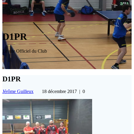
D1PR
Le site Officiel du Club
D1PR
Jérôme Guilleux
18 décembre 2017
|
0