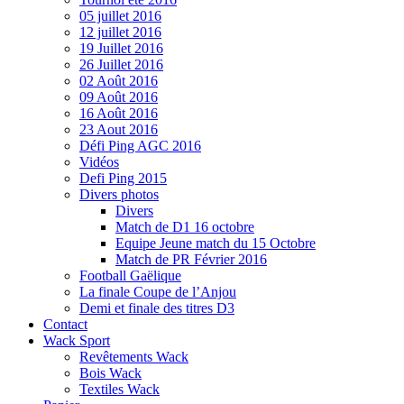
05 juillet 2016
12 juillet 2016
19 Juillet 2016
26 Juillet 2016
02 Août 2016
09 Août 2016
16 Août 2016
23 Aout 2016
Défi Ping AGC 2016
Vidéos
Defi Ping 2015
Divers photos
Divers
Match de D1 16 octobre
Equipe Jeune match du 15 Octobre
Match de PR Février 2016
Football Gaëlique
La finale Coupe de l’Anjou
Demi et finale des titres D3
Contact
Wack Sport
Revêtements Wack
Bois Wack
Textiles Wack