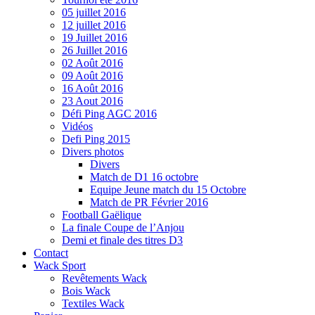
05 juillet 2016
12 juillet 2016
19 Juillet 2016
26 Juillet 2016
02 Août 2016
09 Août 2016
16 Août 2016
23 Aout 2016
Défi Ping AGC 2016
Vidéos
Defi Ping 2015
Divers photos
Divers
Match de D1 16 octobre
Equipe Jeune match du 15 Octobre
Match de PR Février 2016
Football Gaëlique
La finale Coupe de l’Anjou
Demi et finale des titres D3
Contact
Wack Sport
Revêtements Wack
Bois Wack
Textiles Wack