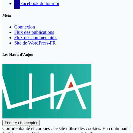
Facebook du tournoi
Méta
Connexion
Flux des publications
Flux des commentaires
Site de WordPress-FR
Les Hauts d’Anjou
Confidentialité et cookies : ce site utilise des cookies. En continuant