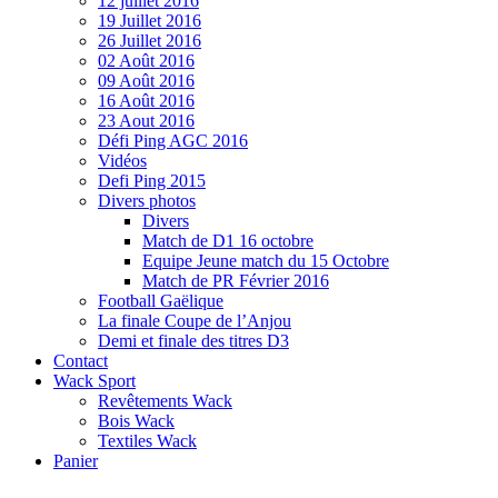
12 juillet 2016
19 Juillet 2016
26 Juillet 2016
02 Août 2016
09 Août 2016
16 Août 2016
23 Aout 2016
Défi Ping AGC 2016
Vidéos
Defi Ping 2015
Divers photos
Divers
Match de D1 16 octobre
Equipe Jeune match du 15 Octobre
Match de PR Février 2016
Football Gaëlique
La finale Coupe de l’Anjou
Demi et finale des titres D3
Contact
Wack Sport
Revêtements Wack
Bois Wack
Textiles Wack
Panier