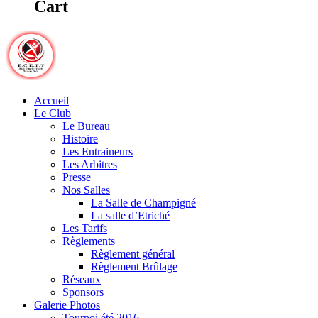
Cart
Accueil
Le Club
Le Bureau
Histoire
Les Entraineurs
Les Arbitres
Presse
Nos Salles
La Salle de Champigné
La salle d’Etriché
Les Tarifs
Règlements
Règlement général
Règlement Brûlage
Réseaux
Sponsors
Galerie Photos
Tournoi été 2016