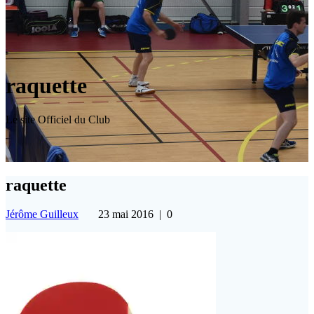
raquette
Le site Officiel du Club
raquette
Jérôme Guilleux
23 mai 2016
|
0