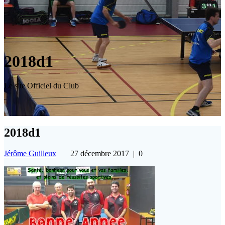
2018d1
Le site Officiel du Club
2018d1
Jérôme Guilleux
27 décembre 2017
|
0