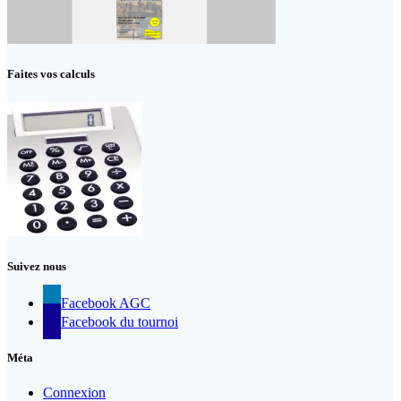
Faites vos calculs
Suivez nous
Facebook AGC
Facebook du tournoi
Méta
Connexion