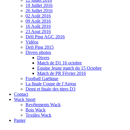
12 juillet 2016
19 Juillet 2016
26 Juillet 2016
02 Août 2016
09 Août 2016
16 Août 2016
23 Aout 2016
Défi Ping AGC 2016
Vidéos
Defi Ping 2015
Divers photos
Divers
Match de D1 16 octobre
Equipe Jeune match du 15 Octobre
Match de PR Février 2016
Football Gaëlique
La finale Coupe de l’Anjou
Demi et finale des titres D3
Contact
Wack Sport
Revêtements Wack
Bois Wack
Textiles Wack
Panier