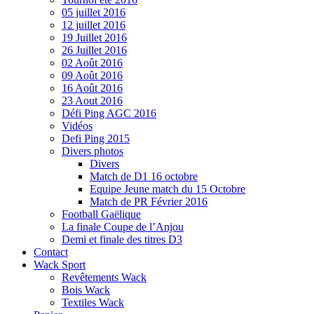
05 juillet 2016
12 juillet 2016
19 Juillet 2016
26 Juillet 2016
02 Août 2016
09 Août 2016
16 Août 2016
23 Aout 2016
Défi Ping AGC 2016
Vidéos
Defi Ping 2015
Divers photos
Divers
Match de D1 16 octobre
Equipe Jeune match du 15 Octobre
Match de PR Février 2016
Football Gaëlique
La finale Coupe de l’Anjou
Demi et finale des titres D3
Contact
Wack Sport
Revêtements Wack
Bois Wack
Textiles Wack