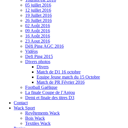
05 juillet 2016
12 juillet 2016
19 Juillet 2016
26 Juillet 2016
02 Août 2016
09 Août 2016
16 Août 2016
23 Aout 2016
Défi Ping AGC 2016
Vidéos
Defi Ping 2015
Divers photos
Divers
Match de D1 16 octobre
Equipe Jeune match du 15 Octobre
Match de PR Février 2016
Football Gaëlique
La finale Coupe de l’Anjou
Demi et finale des titres D3
Contact
Wack Sport
Revêtements Wack
Bois Wack
Textiles Wack