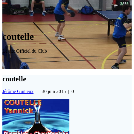
coutelle
Le site Officiel du Club
coutelle
Jérôme Guilleux
30 juin 2015
|
0