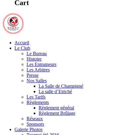
Cart
Accueil
Le Club
Le Bureau
Histoire
Les Entraineurs
Les Arbitres
Presse
Nos Salles
La Salle de Champigné
La salle d’Etriché
Les Tarifs
Règlements
Règlement général
Règlement Brûlage
Réseaux
Sponsors
Galerie Photos
Tournoi été 2016