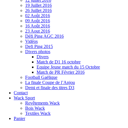
12 juillet 2016
19 Juillet 2016
26 Juillet 2016
02 Août 2016
09 Août 2016
16 Août 2016
23 Aout 2016
Défi Ping AGC 2016
Vidéos
Defi Ping 2015
Divers photos
Divers
Match de D1 16 octobre
Equipe Jeune match du 15 Octobre
Match de PR Février 2016
Football Gaëlique
La finale Coupe de l’Anjou
Demi et finale des titres D3
Contact
Wack Sport
Revêtements Wack
Bois Wack
Textiles Wack
Panier