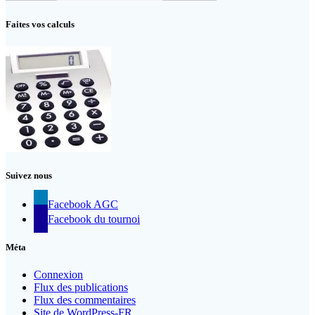
Faites vos calculs
Suivez nous
Facebook AGC
Facebook du tournoi
Méta
Connexion
Flux des publications
Flux des commentaires
Site de WordPress-FR