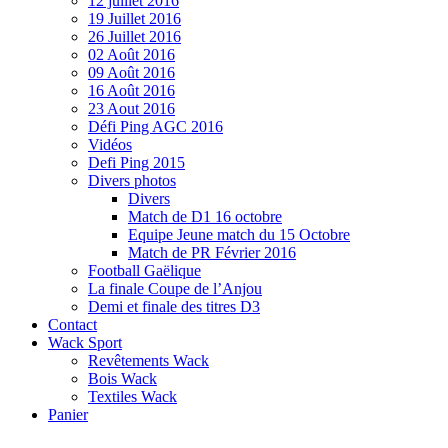
12 juillet 2016
19 Juillet 2016
26 Juillet 2016
02 Août 2016
09 Août 2016
16 Août 2016
23 Aout 2016
Défi Ping AGC 2016
Vidéos
Defi Ping 2015
Divers photos
Divers
Match de D1 16 octobre
Equipe Jeune match du 15 Octobre
Match de PR Février 2016
Football Gaëlique
La finale Coupe de l’Anjou
Demi et finale des titres D3
Contact
Wack Sport
Revêtements Wack
Bois Wack
Textiles Wack
Panier