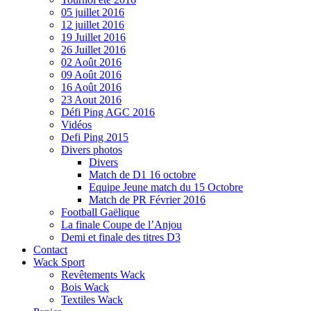
05 juillet 2016
12 juillet 2016
19 Juillet 2016
26 Juillet 2016
02 Août 2016
09 Août 2016
16 Août 2016
23 Aout 2016
Défi Ping AGC 2016
Vidéos
Defi Ping 2015
Divers photos
Divers
Match de D1 16 octobre
Equipe Jeune match du 15 Octobre
Match de PR Février 2016
Football Gaëlique
La finale Coupe de l’Anjou
Demi et finale des titres D3
Contact
Wack Sport
Revêtements Wack
Bois Wack
Textiles Wack