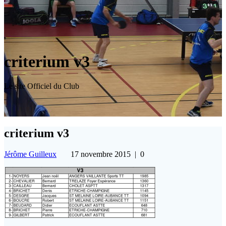
criterium v3
Le site Officiel du Club
criterium v3
Jérôme Guilleux
17 novembre 2015
|
0