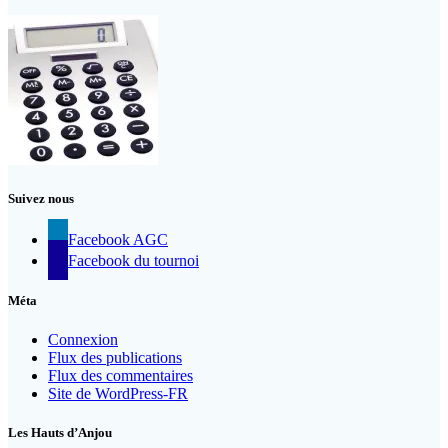
Suivez nous
Facebook AGC
Facebook du tournoi
Méta
Connexion
Flux des publications
Flux des commentaires
Site de WordPress-FR
Les Hauts d’Anjou