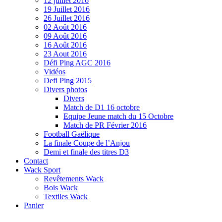
12 juillet 2016
19 Juillet 2016
26 Juillet 2016
02 Août 2016
09 Août 2016
16 Août 2016
23 Aout 2016
Défi Ping AGC 2016
Vidéos
Defi Ping 2015
Divers photos
Divers
Match de D1 16 octobre
Equipe Jeune match du 15 Octobre
Match de PR Février 2016
Football Gaëlique
La finale Coupe de l’Anjou
Demi et finale des titres D3
Contact
Wack Sport
Revêtements Wack
Bois Wack
Textiles Wack
Panier