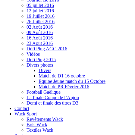
05 juillet 2016
12 juillet 2016
19 Juillet 2016
26 Juillet 2016
02 Août 2016
09 Août 2016
16 Août 2016
23 Aout 2016
Défi Ping AGC 2016
Vidéos
Defi Ping 2015
Divers photos
Divers
Match de D1 16 octobre
Equipe Jeune match du 15 Octobre
Match de PR Février 2016
Football Gaëlique
La finale Coupe de l’Anjou
Demi et finale des titres D3
Contact
Wack Sport
Revêtements Wack
Bois Wack
Textiles Wack