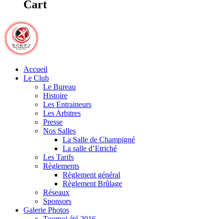
Cart
Accueil
Le Club
Le Bureau
Histoire
Les Entraineurs
Les Arbitres
Presse
Nos Salles
La Salle de Champigné
La salle d’Etriché
Les Tarifs
Règlements
Règlement général
Règlement Brûlage
Réseaux
Sponsors
Galerie Photos
Tournoi été 2016