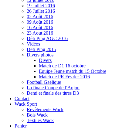
12 juillet 2016
19 Juillet 2016
26 Juillet 2016
02 Août 2016
09 Août 2016
16 Août 2016
23 Aout 2016
Défi Ping AGC 2016
Vidéos
Defi Ping 2015
Divers photos
Divers
Match de D1 16 octobre
Equipe Jeune match du 15 Octobre
Match de PR Février 2016
Football Gaëlique
La finale Coupe de l’Anjou
Demi et finale des titres D3
Contact
Wack Sport
Revêtements Wack
Bois Wack
Textiles Wack
Panier