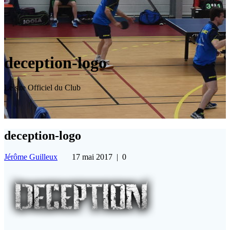
deception-logo
Le site Officiel du Club
deception-logo
Jérôme Guilleux
17 mai 2017
|
0