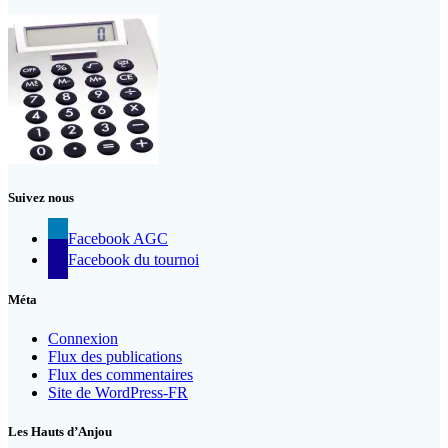
Suivez nous
Facebook AGC
Facebook du tournoi
Méta
Connexion
Flux des publications
Flux des commentaires
Site de WordPress-FR
Les Hauts d’Anjou