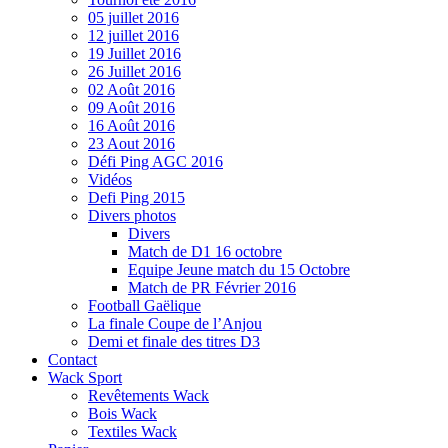
05 juillet 2016
12 juillet 2016
19 Juillet 2016
26 Juillet 2016
02 Août 2016
09 Août 2016
16 Août 2016
23 Aout 2016
Défi Ping AGC 2016
Vidéos
Defi Ping 2015
Divers photos
Divers
Match de D1 16 octobre
Equipe Jeune match du 15 Octobre
Match de PR Février 2016
Football Gaëlique
La finale Coupe de l’Anjou
Demi et finale des titres D3
Contact
Wack Sport
Revêtements Wack
Bois Wack
Textiles Wack