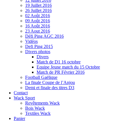
12 juillet 2016
19 Juillet 2016
26 Juillet 2016
02 Août 2016
09 Août 2016
16 Août 2016
23 Aout 2016
Défi Ping AGC 2016
Vidéos
Defi Ping 2015
Divers photos
Divers
Match de D1 16 octobre
Equipe Jeune match du 15 Octobre
Match de PR Février 2016
Football Gaëlique
La finale Coupe de l’Anjou
Demi et finale des titres D3
Contact
Wack Sport
Revêtements Wack
Bois Wack
Textiles Wack
Panier