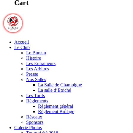
Cart
Accueil
Le Club
Le Bureau
Histoire
Les Entraineurs
Les Arbitres
Presse
Nos Salles
La Salle de Champigné
La salle d’Etriché
Les Tarifs
Règlements
Règlement général
Règlement Brûlage
Réseaux
Sponsors
Galerie Photos
Tournoi été 2016