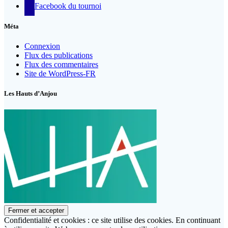
Facebook du tournoi
Méta
Connexion
Flux des publications
Flux des commentaires
Site de WordPress-FR
Les Hauts d’Anjou
Confidentialité et cookies : ce site utilise des cookies. En continuant