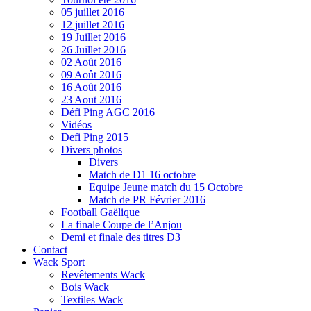
05 juillet 2016
12 juillet 2016
19 Juillet 2016
26 Juillet 2016
02 Août 2016
09 Août 2016
16 Août 2016
23 Aout 2016
Défi Ping AGC 2016
Vidéos
Defi Ping 2015
Divers photos
Divers
Match de D1 16 octobre
Equipe Jeune match du 15 Octobre
Match de PR Février 2016
Football Gaëlique
La finale Coupe de l’Anjou
Demi et finale des titres D3
Contact
Wack Sport
Revêtements Wack
Bois Wack
Textiles Wack