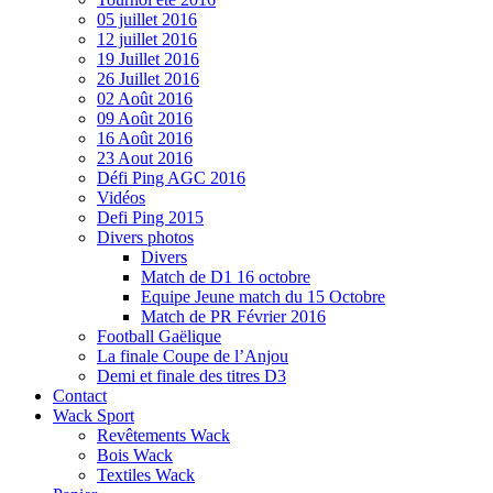
05 juillet 2016
12 juillet 2016
19 Juillet 2016
26 Juillet 2016
02 Août 2016
09 Août 2016
16 Août 2016
23 Aout 2016
Défi Ping AGC 2016
Vidéos
Defi Ping 2015
Divers photos
Divers
Match de D1 16 octobre
Equipe Jeune match du 15 Octobre
Match de PR Février 2016
Football Gaëlique
La finale Coupe de l’Anjou
Demi et finale des titres D3
Contact
Wack Sport
Revêtements Wack
Bois Wack
Textiles Wack