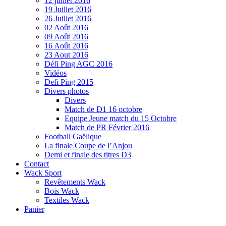
12 juillet 2016
19 Juillet 2016
26 Juillet 2016
02 Août 2016
09 Août 2016
16 Août 2016
23 Aout 2016
Défi Ping AGC 2016
Vidéos
Defi Ping 2015
Divers photos
Divers
Match de D1 16 octobre
Equipe Jeune match du 15 Octobre
Match de PR Février 2016
Football Gaëlique
La finale Coupe de l’Anjou
Demi et finale des titres D3
Contact
Wack Sport
Revêtements Wack
Bois Wack
Textiles Wack
Panier