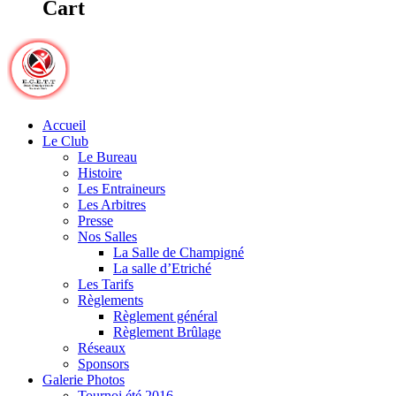
Cart
Accueil
Le Club
Le Bureau
Histoire
Les Entraineurs
Les Arbitres
Presse
Nos Salles
La Salle de Champigné
La salle d’Etriché
Les Tarifs
Règlements
Règlement général
Règlement Brûlage
Réseaux
Sponsors
Galerie Photos
Tournoi été 2016