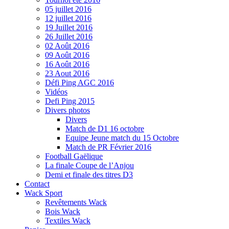
05 juillet 2016
12 juillet 2016
19 Juillet 2016
26 Juillet 2016
02 Août 2016
09 Août 2016
16 Août 2016
23 Aout 2016
Défi Ping AGC 2016
Vidéos
Defi Ping 2015
Divers photos
Divers
Match de D1 16 octobre
Equipe Jeune match du 15 Octobre
Match de PR Février 2016
Football Gaëlique
La finale Coupe de l’Anjou
Demi et finale des titres D3
Contact
Wack Sport
Revêtements Wack
Bois Wack
Textiles Wack