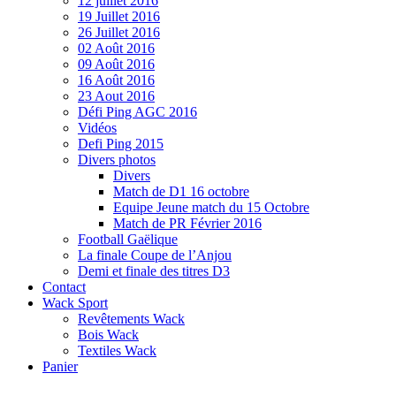
12 juillet 2016
19 Juillet 2016
26 Juillet 2016
02 Août 2016
09 Août 2016
16 Août 2016
23 Aout 2016
Défi Ping AGC 2016
Vidéos
Defi Ping 2015
Divers photos
Divers
Match de D1 16 octobre
Equipe Jeune match du 15 Octobre
Match de PR Février 2016
Football Gaëlique
La finale Coupe de l’Anjou
Demi et finale des titres D3
Contact
Wack Sport
Revêtements Wack
Bois Wack
Textiles Wack
Panier