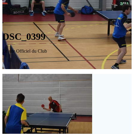
DSC_0399
Le site Officiel du Club