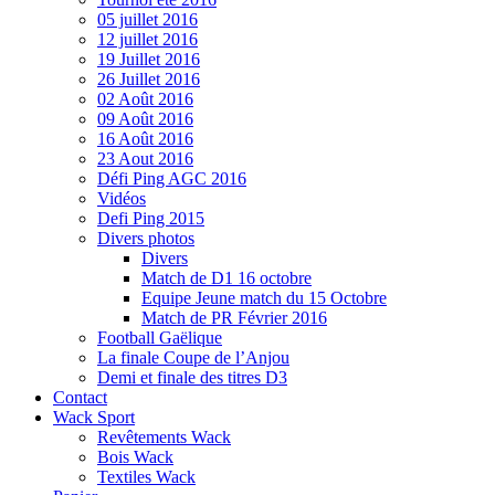
05 juillet 2016
12 juillet 2016
19 Juillet 2016
26 Juillet 2016
02 Août 2016
09 Août 2016
16 Août 2016
23 Aout 2016
Défi Ping AGC 2016
Vidéos
Defi Ping 2015
Divers photos
Divers
Match de D1 16 octobre
Equipe Jeune match du 15 Octobre
Match de PR Février 2016
Football Gaëlique
La finale Coupe de l’Anjou
Demi et finale des titres D3
Contact
Wack Sport
Revêtements Wack
Bois Wack
Textiles Wack