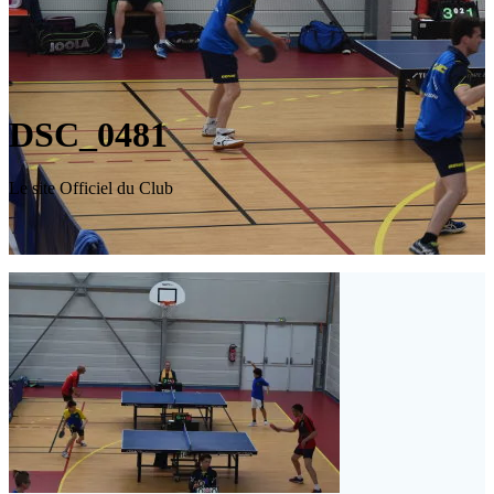
DSC_0481
Le site Officiel du Club