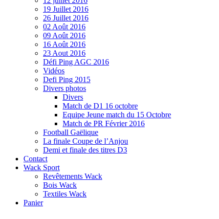
12 juillet 2016
19 Juillet 2016
26 Juillet 2016
02 Août 2016
09 Août 2016
16 Août 2016
23 Aout 2016
Défi Ping AGC 2016
Vidéos
Defi Ping 2015
Divers photos
Divers
Match de D1 16 octobre
Equipe Jeune match du 15 Octobre
Match de PR Février 2016
Football Gaëlique
La finale Coupe de l’Anjou
Demi et finale des titres D3
Contact
Wack Sport
Revêtements Wack
Bois Wack
Textiles Wack
Panier