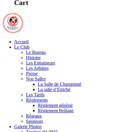
Cart
Accueil
Le Club
Le Bureau
Histoire
Les Entraineurs
Les Arbitres
Presse
Nos Salles
La Salle de Champigné
La salle d’Etriché
Les Tarifs
Règlements
Règlement général
Règlement Brûlage
Réseaux
Sponsors
Galerie Photos
Tournoi été 2016