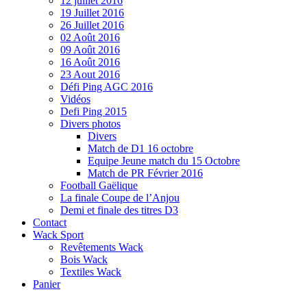
12 juillet 2016
19 Juillet 2016
26 Juillet 2016
02 Août 2016
09 Août 2016
16 Août 2016
23 Aout 2016
Défi Ping AGC 2016
Vidéos
Defi Ping 2015
Divers photos
Divers
Match de D1 16 octobre
Equipe Jeune match du 15 Octobre
Match de PR Février 2016
Football Gaëlique
La finale Coupe de l’Anjou
Demi et finale des titres D3
Contact
Wack Sport
Revêtements Wack
Bois Wack
Textiles Wack
Panier