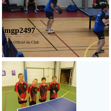
imgp2497
Le site Officiel du Club