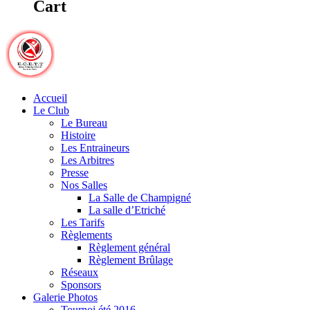
Cart
Accueil
Le Club
Le Bureau
Histoire
Les Entraineurs
Les Arbitres
Presse
Nos Salles
La Salle de Champigné
La salle d’Etriché
Les Tarifs
Règlements
Règlement général
Règlement Brûlage
Réseaux
Sponsors
Galerie Photos
Tournoi été 2016