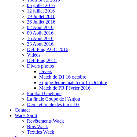
05 juillet 2016
12 juillet 2016
19 Juillet 2016
26 Juillet 2016
02 Août 2016
09 Août 2016
16 Août 2016
23 Aout 2016
Défi Ping AGC 2016
Vidéos
Defi Ping 2015
Divers photos
Divers
Match de D1 16 octobre
Equipe Jeune match du 15 Octobre
Match de PR Février 2016
Football Gaëlique
La finale Coupe de l’Anjou
Demi et finale des titres D3
Contact
Wack Sport
Revêtements Wack
Bois Wack
Textiles Wack