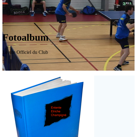
Fotoalbum
Le site Officiel du Club