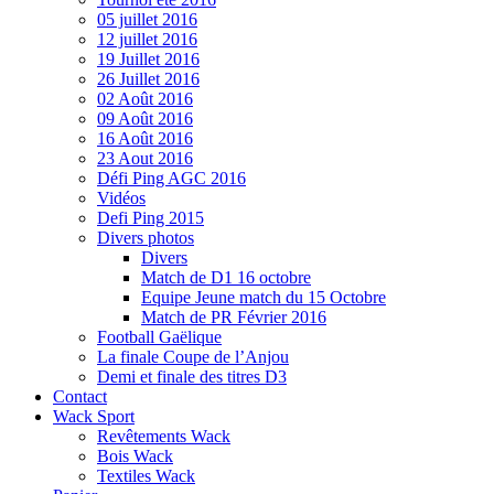
05 juillet 2016
12 juillet 2016
19 Juillet 2016
26 Juillet 2016
02 Août 2016
09 Août 2016
16 Août 2016
23 Aout 2016
Défi Ping AGC 2016
Vidéos
Defi Ping 2015
Divers photos
Divers
Match de D1 16 octobre
Equipe Jeune match du 15 Octobre
Match de PR Février 2016
Football Gaëlique
La finale Coupe de l’Anjou
Demi et finale des titres D3
Contact
Wack Sport
Revêtements Wack
Bois Wack
Textiles Wack