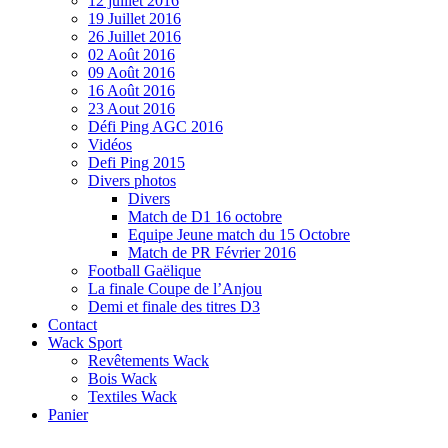
12 juillet 2016
19 Juillet 2016
26 Juillet 2016
02 Août 2016
09 Août 2016
16 Août 2016
23 Aout 2016
Défi Ping AGC 2016
Vidéos
Defi Ping 2015
Divers photos
Divers
Match de D1 16 octobre
Equipe Jeune match du 15 Octobre
Match de PR Février 2016
Football Gaëlique
La finale Coupe de l’Anjou
Demi et finale des titres D3
Contact
Wack Sport
Revêtements Wack
Bois Wack
Textiles Wack
Panier