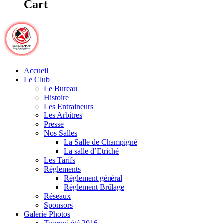
Cart
Accueil
Le Club
Le Bureau
Histoire
Les Entraineurs
Les Arbitres
Presse
Nos Salles
La Salle de Champigné
La salle d’Etriché
Les Tarifs
Règlements
Règlement général
Règlement Brûlage
Réseaux
Sponsors
Galerie Photos
Tournoi été 2016