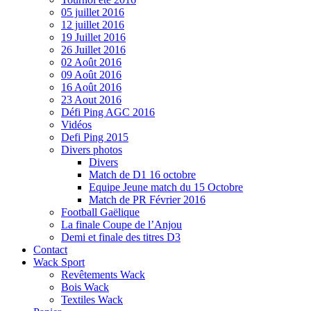
05 juillet 2016
12 juillet 2016
19 Juillet 2016
26 Juillet 2016
02 Août 2016
09 Août 2016
16 Août 2016
23 Aout 2016
Défi Ping AGC 2016
Vidéos
Defi Ping 2015
Divers photos
Divers
Match de D1 16 octobre
Equipe Jeune match du 15 Octobre
Match de PR Février 2016
Football Gaëlique
La finale Coupe de l’Anjou
Demi et finale des titres D3
Contact
Wack Sport
Revêtements Wack
Bois Wack
Textiles Wack