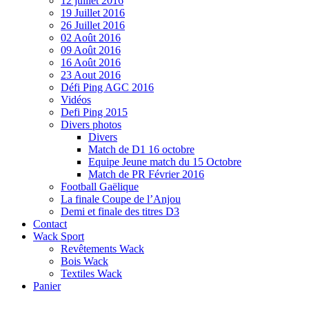
12 juillet 2016
19 Juillet 2016
26 Juillet 2016
02 Août 2016
09 Août 2016
16 Août 2016
23 Aout 2016
Défi Ping AGC 2016
Vidéos
Defi Ping 2015
Divers photos
Divers
Match de D1 16 octobre
Equipe Jeune match du 15 Octobre
Match de PR Février 2016
Football Gaëlique
La finale Coupe de l’Anjou
Demi et finale des titres D3
Contact
Wack Sport
Revêtements Wack
Bois Wack
Textiles Wack
Panier