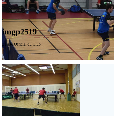
imgp2519
Le site Officiel du Club