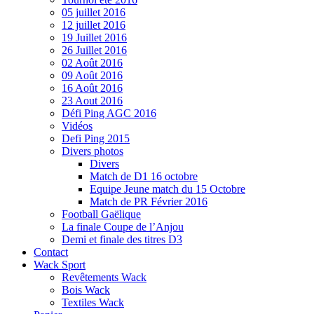
05 juillet 2016
12 juillet 2016
19 Juillet 2016
26 Juillet 2016
02 Août 2016
09 Août 2016
16 Août 2016
23 Aout 2016
Défi Ping AGC 2016
Vidéos
Defi Ping 2015
Divers photos
Divers
Match de D1 16 octobre
Equipe Jeune match du 15 Octobre
Match de PR Février 2016
Football Gaëlique
La finale Coupe de l’Anjou
Demi et finale des titres D3
Contact
Wack Sport
Revêtements Wack
Bois Wack
Textiles Wack