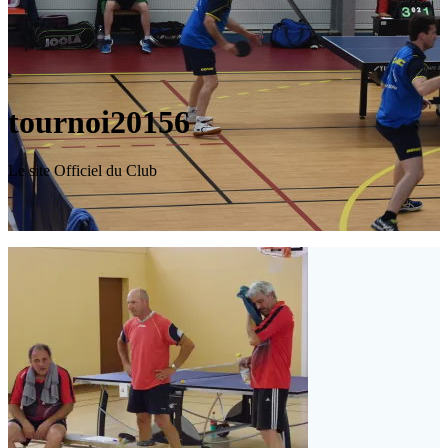
tournoi20156
Le site Officiel du Club