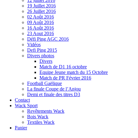
12 juillet 2016
19 Juillet 2016
26 Juillet 2016
02 Août 2016
09 Août 2016
16 Août 2016
23 Aout 2016
Défi Ping AGC 2016
Vidéos
Defi Ping 2015
Divers photos
Divers
Match de D1 16 octobre
Equipe Jeune match du 15 Octobre
Match de PR Février 2016
Football Gaëlique
La finale Coupe de l’Anjou
Demi et finale des titres D3
Contact
Wack Sport
Revêtements Wack
Bois Wack
Textiles Wack
Panier