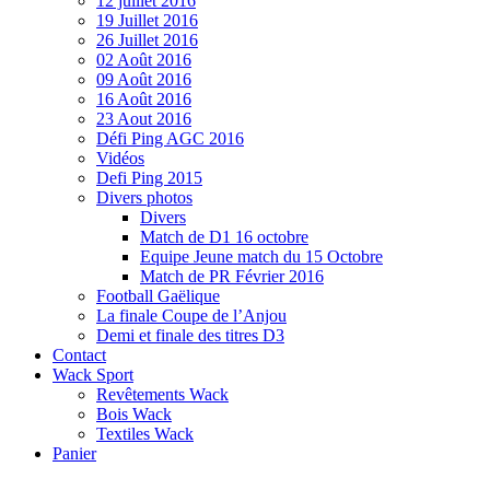
12 juillet 2016
19 Juillet 2016
26 Juillet 2016
02 Août 2016
09 Août 2016
16 Août 2016
23 Aout 2016
Défi Ping AGC 2016
Vidéos
Defi Ping 2015
Divers photos
Divers
Match de D1 16 octobre
Equipe Jeune match du 15 Octobre
Match de PR Février 2016
Football Gaëlique
La finale Coupe de l’Anjou
Demi et finale des titres D3
Contact
Wack Sport
Revêtements Wack
Bois Wack
Textiles Wack
Panier