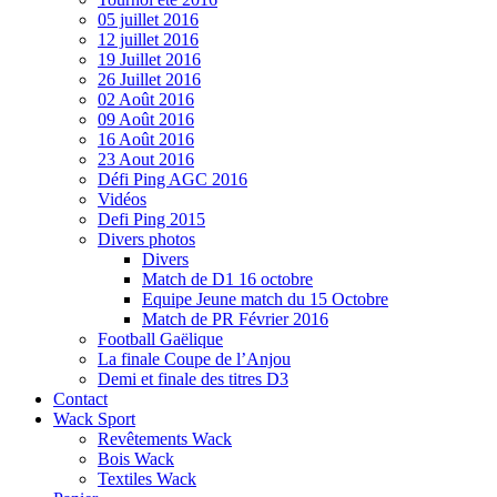
05 juillet 2016
12 juillet 2016
19 Juillet 2016
26 Juillet 2016
02 Août 2016
09 Août 2016
16 Août 2016
23 Aout 2016
Défi Ping AGC 2016
Vidéos
Defi Ping 2015
Divers photos
Divers
Match de D1 16 octobre
Equipe Jeune match du 15 Octobre
Match de PR Février 2016
Football Gaëlique
La finale Coupe de l’Anjou
Demi et finale des titres D3
Contact
Wack Sport
Revêtements Wack
Bois Wack
Textiles Wack