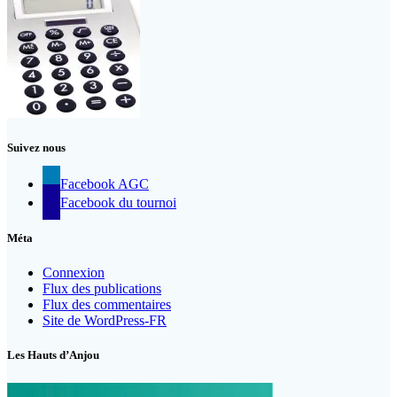
Suivez nous
Facebook AGC
Facebook du tournoi
Méta
Connexion
Flux des publications
Flux des commentaires
Site de WordPress-FR
Les Hauts d’Anjou