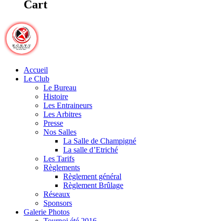
Cart
Accueil
Le Club
Le Bureau
Histoire
Les Entraineurs
Les Arbitres
Presse
Nos Salles
La Salle de Champigné
La salle d’Etriché
Les Tarifs
Règlements
Règlement général
Règlement Brûlage
Réseaux
Sponsors
Galerie Photos
Tournoi été 2016