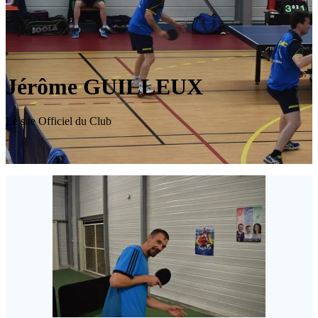
Jérôme GUILLEUX
Le site Officiel du Club