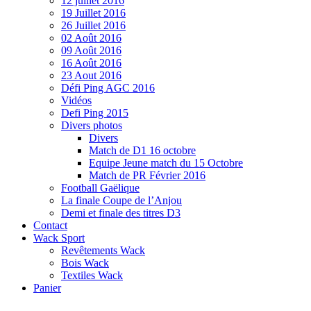
12 juillet 2016
19 Juillet 2016
26 Juillet 2016
02 Août 2016
09 Août 2016
16 Août 2016
23 Aout 2016
Défi Ping AGC 2016
Vidéos
Defi Ping 2015
Divers photos
Divers
Match de D1 16 octobre
Equipe Jeune match du 15 Octobre
Match de PR Février 2016
Football Gaëlique
La finale Coupe de l’Anjou
Demi et finale des titres D3
Contact
Wack Sport
Revêtements Wack
Bois Wack
Textiles Wack
Panier