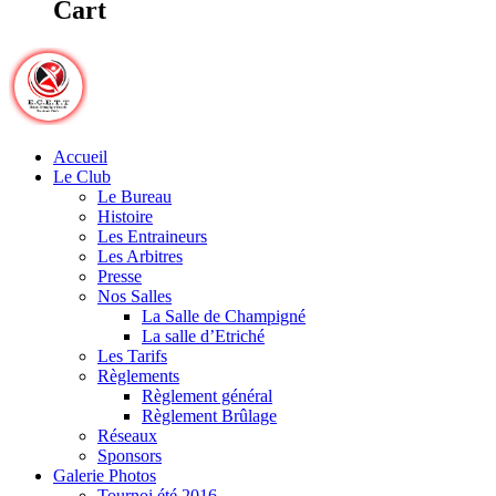
Cart
Accueil
Le Club
Le Bureau
Histoire
Les Entraineurs
Les Arbitres
Presse
Nos Salles
La Salle de Champigné
La salle d’Etriché
Les Tarifs
Règlements
Règlement général
Règlement Brûlage
Réseaux
Sponsors
Galerie Photos
Tournoi été 2016