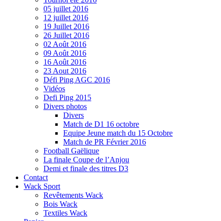
05 juillet 2016
12 juillet 2016
19 Juillet 2016
26 Juillet 2016
02 Août 2016
09 Août 2016
16 Août 2016
23 Aout 2016
Défi Ping AGC 2016
Vidéos
Defi Ping 2015
Divers photos
Divers
Match de D1 16 octobre
Equipe Jeune match du 15 Octobre
Match de PR Février 2016
Football Gaëlique
La finale Coupe de l’Anjou
Demi et finale des titres D3
Contact
Wack Sport
Revêtements Wack
Bois Wack
Textiles Wack