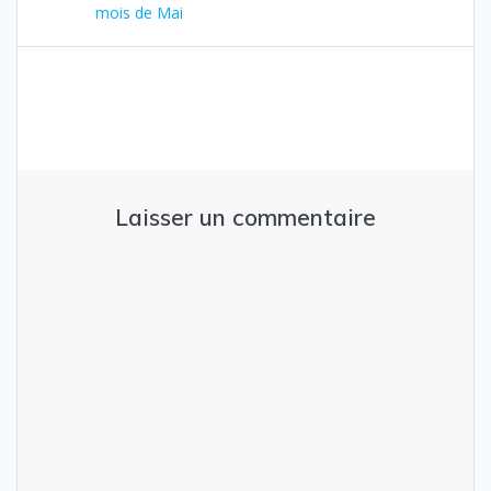
de
précédent
mois de Mai
:
l’article
Laisser un commentaire