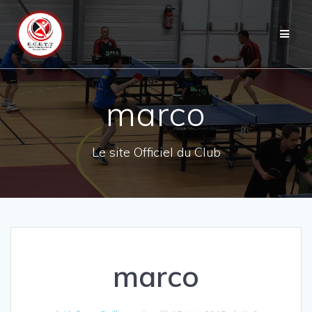
Skip
to
content
marco
Le site Officiel du Club
marco