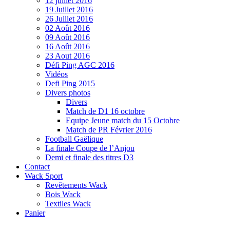
12 juillet 2016
19 Juillet 2016
26 Juillet 2016
02 Août 2016
09 Août 2016
16 Août 2016
23 Aout 2016
Défi Ping AGC 2016
Vidéos
Defi Ping 2015
Divers photos
Divers
Match de D1 16 octobre
Equipe Jeune match du 15 Octobre
Match de PR Février 2016
Football Gaëlique
La finale Coupe de l’Anjou
Demi et finale des titres D3
Contact
Wack Sport
Revêtements Wack
Bois Wack
Textiles Wack
Panier