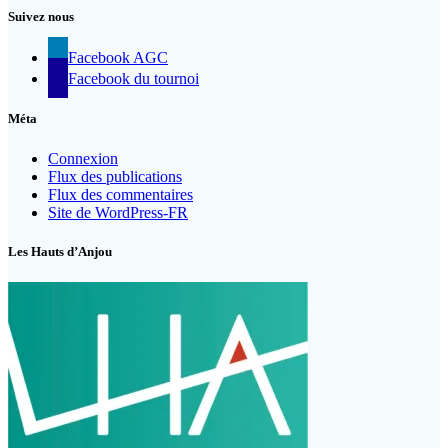
Suivez nous
Facebook AGC
Facebook du tournoi
Méta
Connexion
Flux des publications
Flux des commentaires
Site de WordPress-FR
Les Hauts d’Anjou