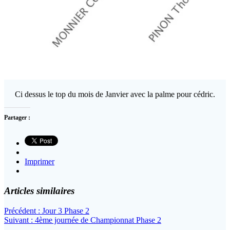
Ci dessus le top du mois de Janvier avec la palme pour cédric.
Partager :
Imprimer
Articles similaires
Navigation
Article
Précédent :
Jour 3 Phase 2
Article
précédent
Suivant :
4ème journée de Championnat Phase 2
de
suivant
: