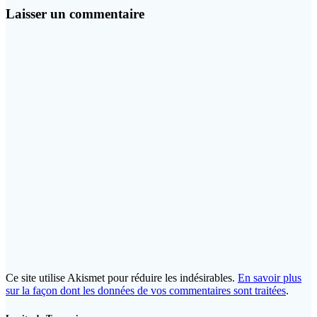
l’article
:
Laisser un commentaire
Ce site utilise Akismet pour réduire les indésirables.
En savoir plus
sur la façon dont les données de vos commentaires sont traitées
.