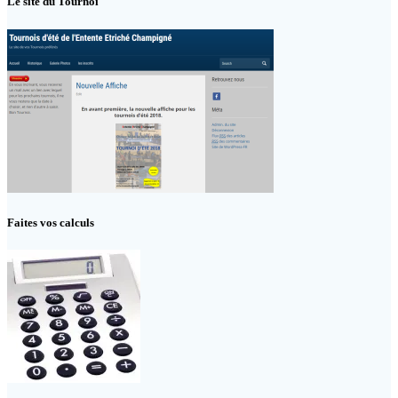
Le site du Tournoi
Faites vos calculs