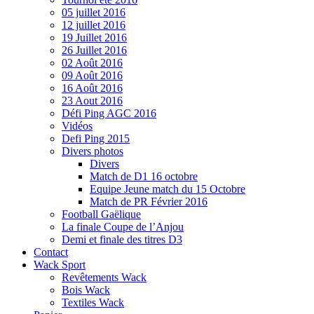
05 juillet 2016
12 juillet 2016
19 Juillet 2016
26 Juillet 2016
02 Août 2016
09 Août 2016
16 Août 2016
23 Aout 2016
Défi Ping AGC 2016
Vidéos
Defi Ping 2015
Divers photos
Divers
Match de D1 16 octobre
Equipe Jeune match du 15 Octobre
Match de PR Février 2016
Football Gaëlique
La finale Coupe de l’Anjou
Demi et finale des titres D3
Contact
Wack Sport
Revêtements Wack
Bois Wack
Textiles Wack