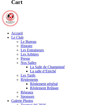
Cart
Accueil
Le Club
Le Bureau
Histoire
Les Entraineurs
Les Arbitres
Presse
Nos Salles
La Salle de Champigné
La salle d’Etriché
Les Tarifs
Règlements
Règlement général
Règlement Brûlage
Réseaux
Sponsors
Galerie Photos
Tournoi été 2016