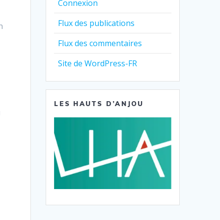
Connexion
Flux des publications
n
Flux des commentaires
Site de WordPress-FR
e
LES HAUTS D’ANJOU
u