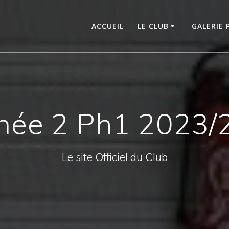
ACCUEIL
LE CLUB
GALERIE
rnée 2 Ph1 2023/
Le site Officiel du Club