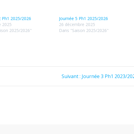
2 Ph1 2025/2026
Journée 5 Ph1 2025/2026
e 2025
26 décembre 2025
ison 2025/2026"
Dans "Saison 2025/2026"
Article
Suivant :
Journée 3 Ph1 2023/20
suivant
: