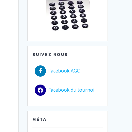
SUIVEZ NOUS
Facebook AGC
Facebook du tournoi
MÉTA