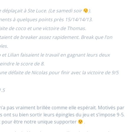
déplaçait à Ste Luce. (Le samedi soir
).
ents à quelques points près 15/14/14/13.
te de coco et une victoire de Thomas.
taient de breaker assez rapidement. Break que l’on
les.
 et Lilian faisaient le travail en gagnant leurs deux
indre le score de 8.
ne défaite de Nicolas pour finir avec la victoire de 9/5
1.5
a pas vraiment brillée comme elle espérait. Motivés par
 ont su bien sortir leurs épingles du jeu et s’impose 9-5.
nt pour être notre unique supporter
.