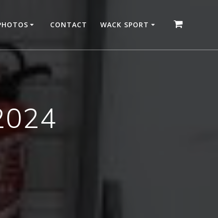
 PHOTOS
CONTACT
WACK SPORT
2024