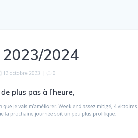
1 2023/2024
12 octobre 2023
|
0
 de plus pas à l’heure,
ue je vais m’améliorer. Week end assez mitigé, 4 victoires
e la prochaine journée soit un peu plus prolifique.