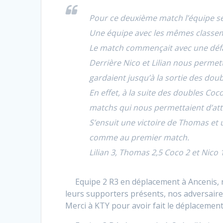
Pour ce deuxième match l’équipe se 
Une équipe avec les mêmes classem
Le match commençait avec une défai
Derrière Nico et Lilian nous permet
gardaient jusqu’à la sortie des doub
En effet, à la suite des doubles Coco
matchs qui nous permettaient d’atte
S’ensuit une victoire de Thomas et u
comme au premier match.
Lilian 3, Thomas 2,5 Coco 2 et Nico 
Equipe 2 R3 en déplacement à Ancenis, n’
leurs supporters présents, nos adversaires
Merci à KTY pour avoir fait le déplaceme