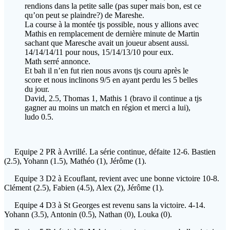
rendions dans la petite salle (pas super mais bon, est ce
qu’on peut se plaindre?) de Mareshe.
La course à la montée tjs possible, nous y allions avec
Mathis en remplacement de dernière minute de Martin
sachant que Maresche avait un joueur absent aussi.
14/14/14/11 pour nous, 15/14/13/10 pour eux.
Math serré annonce.
Et bah il n’en fut rien nous avons tjs couru après le
score et nous inclinons 9/5 en ayant perdu les 5 belles
du jour.
David, 2.5, Thomas 1, Mathis 1 (bravo il continue a tjs
gagner au moins un match en région et merci a lui),
ludo 0.5.
Equipe 2 PR à Avrillé. La série continue, défaite 12-6. Bastien
(2.5), Yohann (1.5), Mathéo (1), Jérôme (1).
Equipe 3 D2 à Ecouflant, revient avec une bonne victoire 10-8.
Clément (2.5), Fabien (4.5), Alex (2), Jérôme (1).
Equipe 4 D3 à St Georges est revenu sans la victoire. 4-14.
Yohann (3.5), Antonin (0.5), Nathan (0), Louka (0).