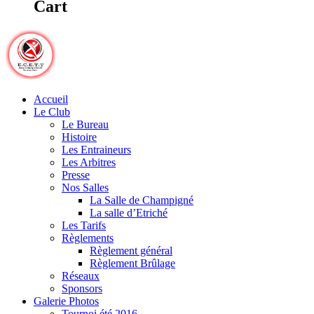
Cart
Accueil
Le Club
Le Bureau
Histoire
Les Entraineurs
Les Arbitres
Presse
Nos Salles
La Salle de Champigné
La salle d’Etriché
Les Tarifs
Règlements
Règlement général
Règlement Brûlage
Réseaux
Sponsors
Galerie Photos
Tournoi été 2016