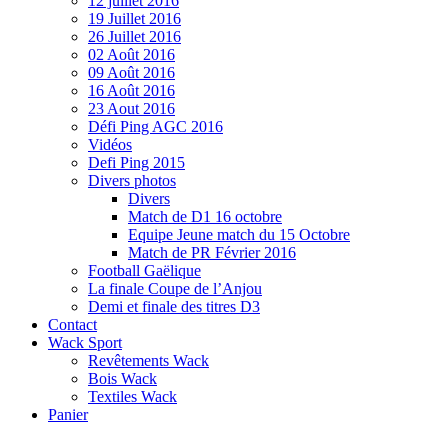
12 juillet 2016
19 Juillet 2016
26 Juillet 2016
02 Août 2016
09 Août 2016
16 Août 2016
23 Aout 2016
Défi Ping AGC 2016
Vidéos
Defi Ping 2015
Divers photos
Divers
Match de D1 16 octobre
Equipe Jeune match du 15 Octobre
Match de PR Février 2016
Football Gaëlique
La finale Coupe de l’Anjou
Demi et finale des titres D3
Contact
Wack Sport
Revêtements Wack
Bois Wack
Textiles Wack
Panier