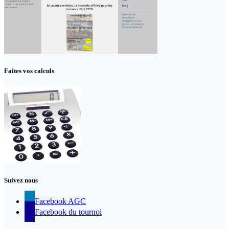
Faites vos calculs
Suivez nous
Facebook AGC
Facebook du tournoi