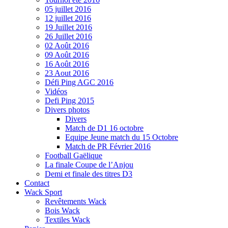
05 juillet 2016
12 juillet 2016
19 Juillet 2016
26 Juillet 2016
02 Août 2016
09 Août 2016
16 Août 2016
23 Aout 2016
Défi Ping AGC 2016
Vidéos
Defi Ping 2015
Divers photos
Divers
Match de D1 16 octobre
Equipe Jeune match du 15 Octobre
Match de PR Février 2016
Football Gaëlique
La finale Coupe de l’Anjou
Demi et finale des titres D3
Contact
Wack Sport
Revêtements Wack
Bois Wack
Textiles Wack