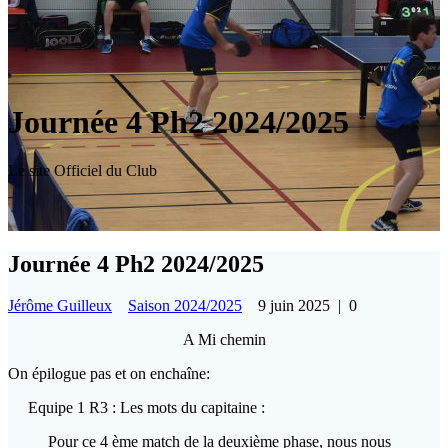
Journée 4 Ph2 2024/2025
Le site Officiel du Club
Journée 4 Ph2 2024/2025
Jérôme Guilleux
Saison 2024/2025
9 juin 2025
|
0
A Mi chemin
On épilogue pas et on enchaîne:
Equipe 1 R3 : Les mots du capitaine :
Pour ce 4 ème match de la deuxième phase, nous nous