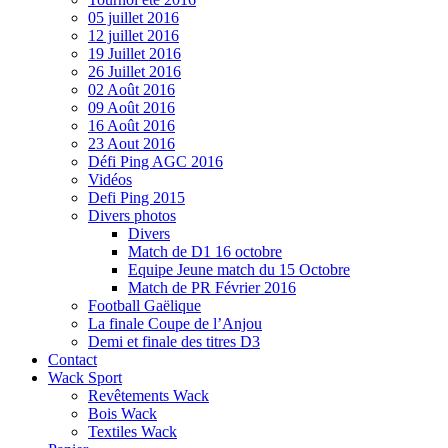
05 juillet 2016
12 juillet 2016
19 Juillet 2016
26 Juillet 2016
02 Août 2016
09 Août 2016
16 Août 2016
23 Aout 2016
Défi Ping AGC 2016
Vidéos
Defi Ping 2015
Divers photos
Divers
Match de D1 16 octobre
Equipe Jeune match du 15 Octobre
Match de PR Février 2016
Football Gaëlique
La finale Coupe de l’Anjou
Demi et finale des titres D3
Contact
Wack Sport
Revêtements Wack
Bois Wack
Textiles Wack