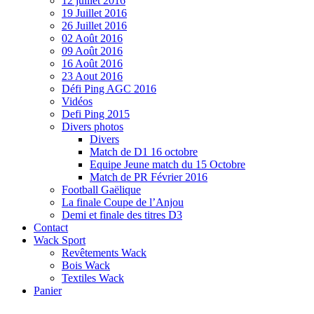
12 juillet 2016
19 Juillet 2016
26 Juillet 2016
02 Août 2016
09 Août 2016
16 Août 2016
23 Aout 2016
Défi Ping AGC 2016
Vidéos
Defi Ping 2015
Divers photos
Divers
Match de D1 16 octobre
Equipe Jeune match du 15 Octobre
Match de PR Février 2016
Football Gaëlique
La finale Coupe de l’Anjou
Demi et finale des titres D3
Contact
Wack Sport
Revêtements Wack
Bois Wack
Textiles Wack
Panier