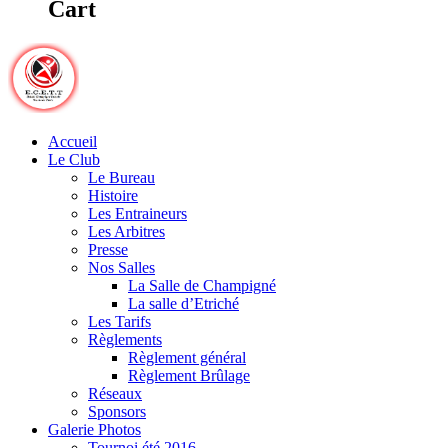
Cart
Accueil
Le Club
Le Bureau
Histoire
Les Entraineurs
Les Arbitres
Presse
Nos Salles
La Salle de Champigné
La salle d’Etriché
Les Tarifs
Règlements
Règlement général
Règlement Brûlage
Réseaux
Sponsors
Galerie Photos
Tournoi été 2016