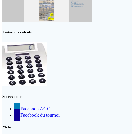
Faites vos calculs
Suivez nous
Facebook AGC
Facebook du tournoi
Méta