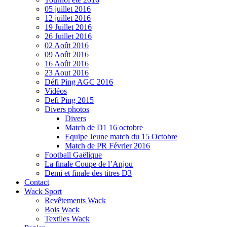
05 juillet 2016
12 juillet 2016
19 Juillet 2016
26 Juillet 2016
02 Août 2016
09 Août 2016
16 Août 2016
23 Aout 2016
Défi Ping AGC 2016
Vidéos
Defi Ping 2015
Divers photos
Divers
Match de D1 16 octobre
Equipe Jeune match du 15 Octobre
Match de PR Février 2016
Football Gaëlique
La finale Coupe de l’Anjou
Demi et finale des titres D3
Contact
Wack Sport
Revêtements Wack
Bois Wack
Textiles Wack