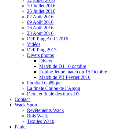
12 juillet 2016
19 Juillet 2016
26 Juillet 2016
02 Août 2016
09 Août 2016
16 Août 2016
23 Aout 2016
Défi Ping AGC 2016
Vidéos
Defi Ping 2015
Divers photos
Divers
Match de D1 16 octobre
Equipe Jeune match du 15 Octobre
Match de PR Février 2016
Football Gaëlique
La finale Coupe de l’Anjou
Demi et finale des titres D3
Contact
Wack Sport
Revêtements Wack
Bois Wack
Textiles Wack
Panier