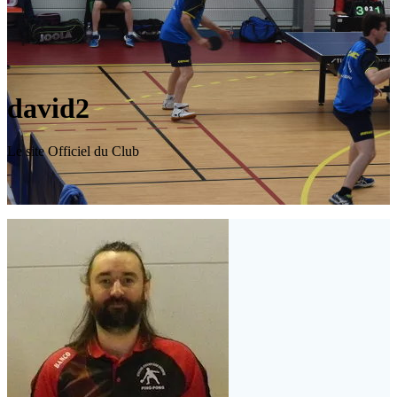
david2
Le site Officiel du Club