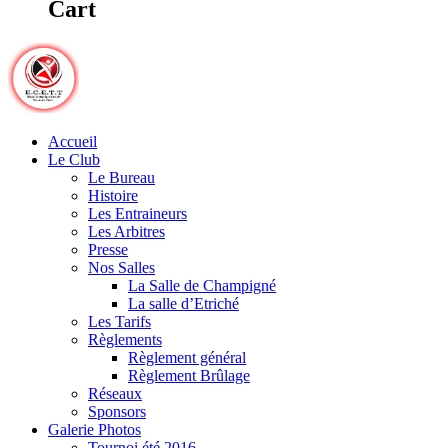
Cart
Accueil
Le Club
Le Bureau
Histoire
Les Entraineurs
Les Arbitres
Presse
Nos Salles
La Salle de Champigné
La salle d’Etriché
Les Tarifs
Règlements
Règlement général
Règlement Brûlage
Réseaux
Sponsors
Galerie Photos
Tournoi été 2016