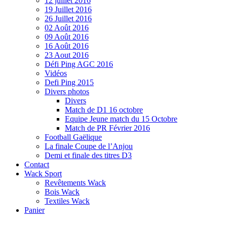
12 juillet 2016
19 Juillet 2016
26 Juillet 2016
02 Août 2016
09 Août 2016
16 Août 2016
23 Aout 2016
Défi Ping AGC 2016
Vidéos
Defi Ping 2015
Divers photos
Divers
Match de D1 16 octobre
Equipe Jeune match du 15 Octobre
Match de PR Février 2016
Football Gaëlique
La finale Coupe de l’Anjou
Demi et finale des titres D3
Contact
Wack Sport
Revêtements Wack
Bois Wack
Textiles Wack
Panier