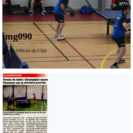
img090
Le site Officiel du Club