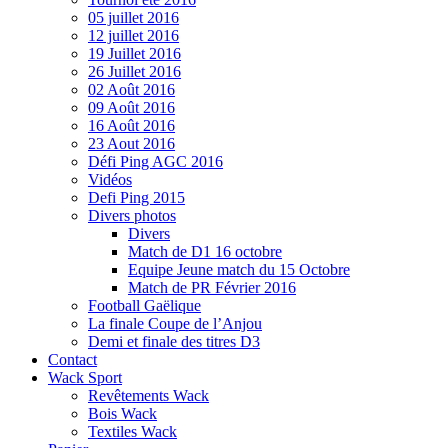
05 juillet 2016
12 juillet 2016
19 Juillet 2016
26 Juillet 2016
02 Août 2016
09 Août 2016
16 Août 2016
23 Aout 2016
Défi Ping AGC 2016
Vidéos
Defi Ping 2015
Divers photos
Divers
Match de D1 16 octobre
Equipe Jeune match du 15 Octobre
Match de PR Février 2016
Football Gaëlique
La finale Coupe de l’Anjou
Demi et finale des titres D3
Contact
Wack Sport
Revêtements Wack
Bois Wack
Textiles Wack