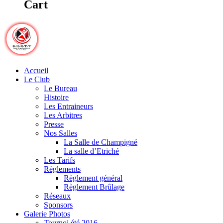
Cart
Accueil
Le Club
Le Bureau
Histoire
Les Entraineurs
Les Arbitres
Presse
Nos Salles
La Salle de Champigné
La salle d’Etriché
Les Tarifs
Règlements
Règlement général
Règlement Brûlage
Réseaux
Sponsors
Galerie Photos
Tournoi été 2016