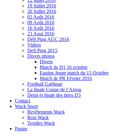
12 juillet 2016
19 Juillet 2016
26 Juillet 2016
02 Août 2016
09 Août 2016
16 Août 2016
23 Aout 2016
Défi Ping AGC 2016
Vidéos
Defi Ping 2015
Divers photos
Divers
Match de D1 16 octobre
Equipe Jeune match du 15 Octobre
Match de PR Février 2016
Football Gaëlique
La finale Coupe de l’Anjou
Demi et finale des titres D3
Contact
Wack Sport
Revêtements Wack
Bois Wack
Textiles Wack
Panier