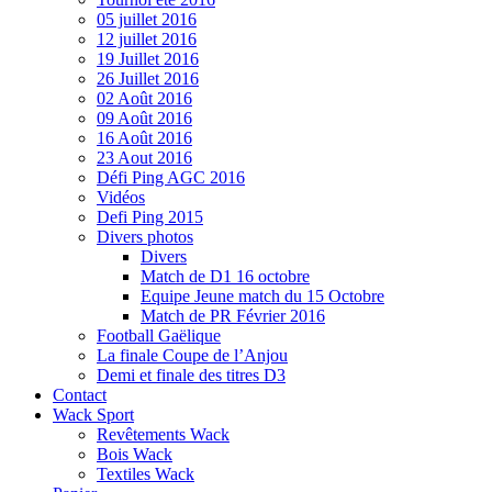
05 juillet 2016
12 juillet 2016
19 Juillet 2016
26 Juillet 2016
02 Août 2016
09 Août 2016
16 Août 2016
23 Aout 2016
Défi Ping AGC 2016
Vidéos
Defi Ping 2015
Divers photos
Divers
Match de D1 16 octobre
Equipe Jeune match du 15 Octobre
Match de PR Février 2016
Football Gaëlique
La finale Coupe de l’Anjou
Demi et finale des titres D3
Contact
Wack Sport
Revêtements Wack
Bois Wack
Textiles Wack