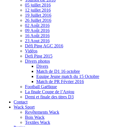
05 juillet 2016
12 juillet 2016
19 Juillet 2016
26 Juillet 2016
02 Août 2016
09 Août 2016
16 Août 2016
23 Aout 2016
Défi Ping AGC 2016
Vidéos
Defi Ping 2015
Divers photos
Divers
Match de D1 16 octobre
Equipe Jeune match du 15 Octobre
Match de PR Février 2016
Football Gaëlique
La finale Coupe de l’Anjou
Demi et finale des titres D3
Contact
Wack Sport
Revêtements Wack
Bois Wack
Textiles Wack