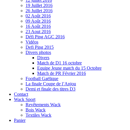
12 juillet 2016
19 Juillet 2016
26 Juillet 2016
02 Août 2016
09 Août 2016
16 Août 2016
23 Aout 2016
Défi Ping AGC 2016
Vidéos
Defi Ping 2015
Divers photos
Divers
Match de D1 16 octobre
Equipe Jeune match du 15 Octobre
Match de PR Février 2016
Football Gaëlique
La finale Coupe de l’Anjou
Demi et finale des titres D3
Contact
Wack Sport
Revêtements Wack
Bois Wack
Textiles Wack
Panier