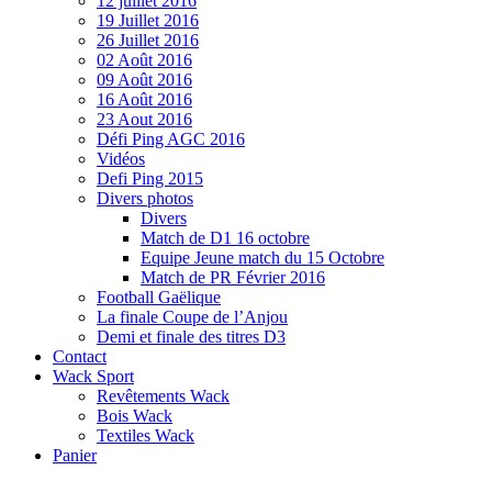
12 juillet 2016
19 Juillet 2016
26 Juillet 2016
02 Août 2016
09 Août 2016
16 Août 2016
23 Aout 2016
Défi Ping AGC 2016
Vidéos
Defi Ping 2015
Divers photos
Divers
Match de D1 16 octobre
Equipe Jeune match du 15 Octobre
Match de PR Février 2016
Football Gaëlique
La finale Coupe de l’Anjou
Demi et finale des titres D3
Contact
Wack Sport
Revêtements Wack
Bois Wack
Textiles Wack
Panier