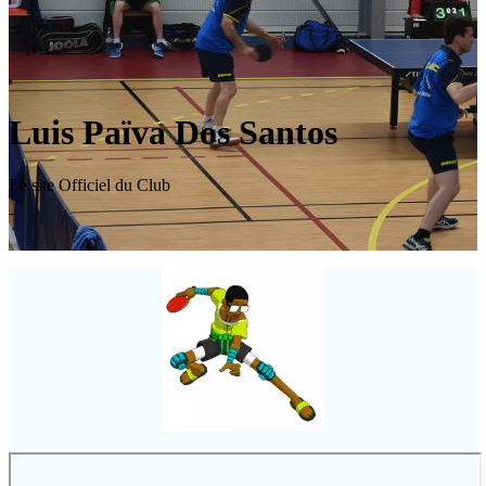
Luis Païva Dos Santos
Le site Officiel du Club