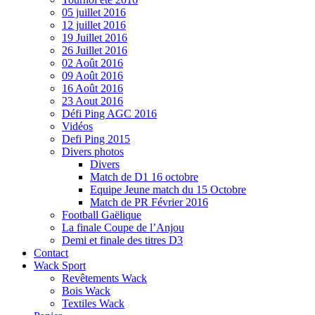
05 juillet 2016
12 juillet 2016
19 Juillet 2016
26 Juillet 2016
02 Août 2016
09 Août 2016
16 Août 2016
23 Aout 2016
Défi Ping AGC 2016
Vidéos
Defi Ping 2015
Divers photos
Divers
Match de D1 16 octobre
Equipe Jeune match du 15 Octobre
Match de PR Février 2016
Football Gaëlique
La finale Coupe de l’Anjou
Demi et finale des titres D3
Contact
Wack Sport
Revêtements Wack
Bois Wack
Textiles Wack