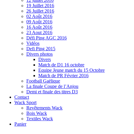
12 juillet 2016
19 Juillet 2016
26 Juillet 2016
02 Août 2016
09 Août 2016
16 Août 2016
23 Aout 2016
Défi Ping AGC 2016
Vidéos
Defi Ping 2015
Divers photos
Divers
Match de D1 16 octobre
Equipe Jeune match du 15 Octobre
Match de PR Février 2016
Football Gaëlique
La finale Coupe de l’Anjou
Demi et finale des titres D3
Contact
Wack Sport
Revêtements Wack
Bois Wack
Textiles Wack
Panier