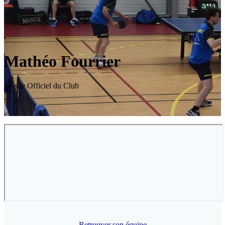
Mathéo Fourrier
Le site Officiel du Club
Retrouver son équipe