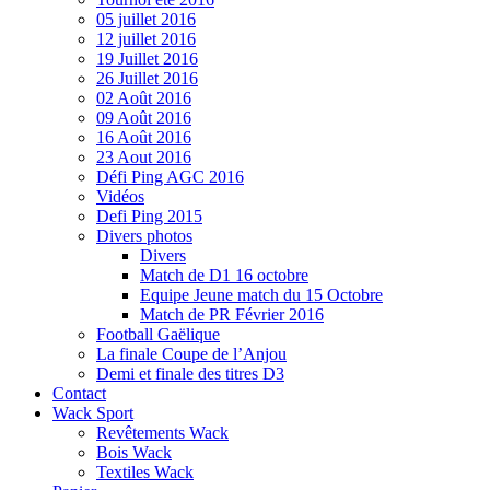
05 juillet 2016
12 juillet 2016
19 Juillet 2016
26 Juillet 2016
02 Août 2016
09 Août 2016
16 Août 2016
23 Aout 2016
Défi Ping AGC 2016
Vidéos
Defi Ping 2015
Divers photos
Divers
Match de D1 16 octobre
Equipe Jeune match du 15 Octobre
Match de PR Février 2016
Football Gaëlique
La finale Coupe de l’Anjou
Demi et finale des titres D3
Contact
Wack Sport
Revêtements Wack
Bois Wack
Textiles Wack