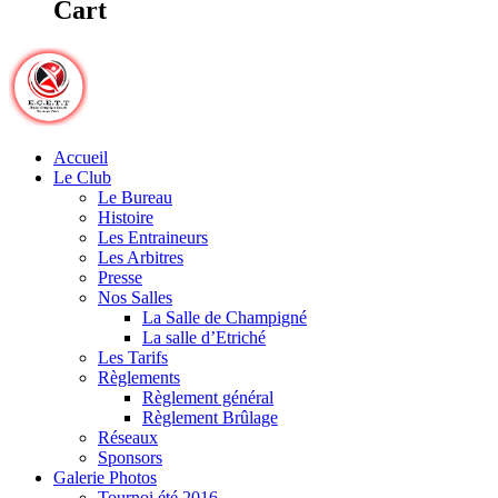
Cart
Accueil
Le Club
Le Bureau
Histoire
Les Entraineurs
Les Arbitres
Presse
Nos Salles
La Salle de Champigné
La salle d’Etriché
Les Tarifs
Règlements
Règlement général
Règlement Brûlage
Réseaux
Sponsors
Galerie Photos
Tournoi été 2016