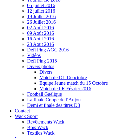
05 juillet 2016
12 juillet 2016
19 Juillet 2016
26 Juillet 2016
02 Août 2016
09 Août 2016
16 Août 2016
23 Aout 2016
Défi Ping AGC 2016
Vidéos
Defi Ping 2015
Divers photos
Divers
Match de D1 16 octobre
Equipe Jeune match du 15 Octobre
Match de PR Février 2016
Football Gaëlique
La finale Coupe de l’Anjou
Demi et finale des titres D3
Contact
Wack Sport
Revêtements Wack
Bois Wack
Textiles Wack