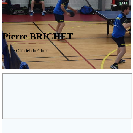
Pierre BRICHET
Le site Officiel du Club