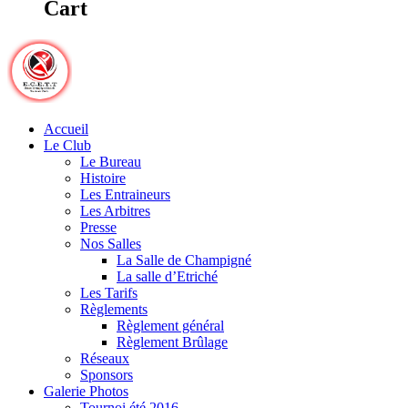
Cart
Accueil
Le Club
Le Bureau
Histoire
Les Entraineurs
Les Arbitres
Presse
Nos Salles
La Salle de Champigné
La salle d’Etriché
Les Tarifs
Règlements
Règlement général
Règlement Brûlage
Réseaux
Sponsors
Galerie Photos
Tournoi été 2016