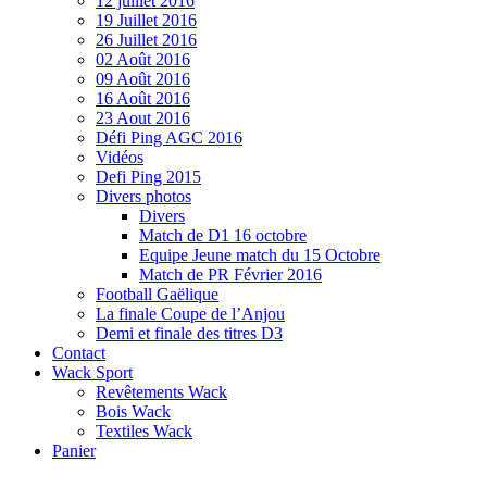
12 juillet 2016
19 Juillet 2016
26 Juillet 2016
02 Août 2016
09 Août 2016
16 Août 2016
23 Aout 2016
Défi Ping AGC 2016
Vidéos
Defi Ping 2015
Divers photos
Divers
Match de D1 16 octobre
Equipe Jeune match du 15 Octobre
Match de PR Février 2016
Football Gaëlique
La finale Coupe de l’Anjou
Demi et finale des titres D3
Contact
Wack Sport
Revêtements Wack
Bois Wack
Textiles Wack
Panier