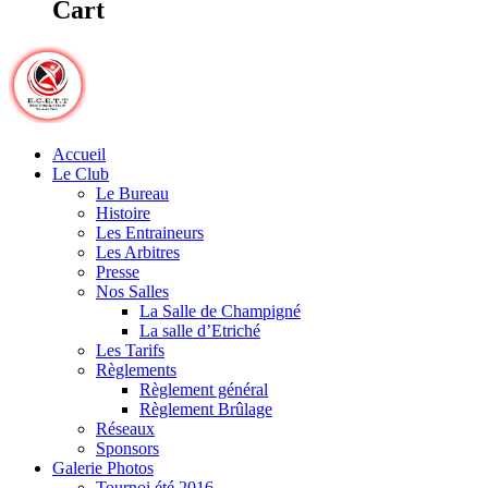
Cart
Accueil
Le Club
Le Bureau
Histoire
Les Entraineurs
Les Arbitres
Presse
Nos Salles
La Salle de Champigné
La salle d’Etriché
Les Tarifs
Règlements
Règlement général
Règlement Brûlage
Réseaux
Sponsors
Galerie Photos
Tournoi été 2016