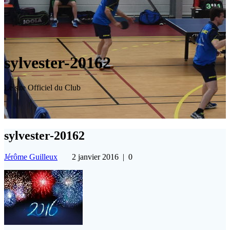
sylvester-20162
Le site Officiel du Club
sylvester-20162
Jérôme Guilleux
2 janvier 2016
|
0