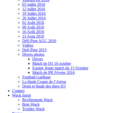
05 juillet 2016
12 juillet 2016
19 Juillet 2016
26 Juillet 2016
02 Août 2016
09 Août 2016
16 Août 2016
23 Aout 2016
Défi Ping AGC 2016
Vidéos
Defi Ping 2015
Divers photos
Divers
Match de D1 16 octobre
Equipe Jeune match du 15 Octobre
Match de PR Février 2016
Football Gaëlique
La finale Coupe de l’Anjou
Demi et finale des titres D3
Contact
Wack Sport
Revêtements Wack
Bois Wack
Textiles Wack