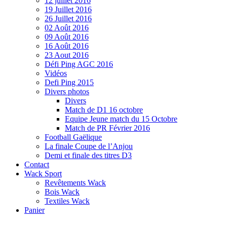
12 juillet 2016
19 Juillet 2016
26 Juillet 2016
02 Août 2016
09 Août 2016
16 Août 2016
23 Aout 2016
Défi Ping AGC 2016
Vidéos
Defi Ping 2015
Divers photos
Divers
Match de D1 16 octobre
Equipe Jeune match du 15 Octobre
Match de PR Février 2016
Football Gaëlique
La finale Coupe de l’Anjou
Demi et finale des titres D3
Contact
Wack Sport
Revêtements Wack
Bois Wack
Textiles Wack
Panier