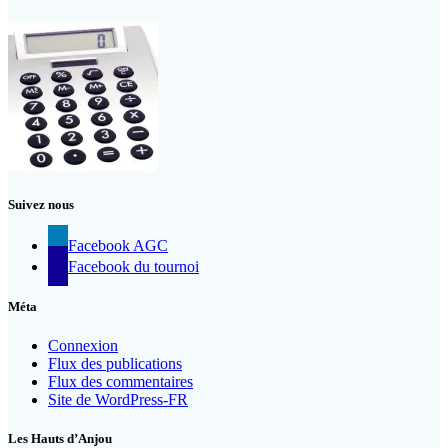
Suivez nous
Facebook AGC
Facebook du tournoi
Méta
Connexion
Flux des publications
Flux des commentaires
Site de WordPress-FR
Les Hauts d’Anjou