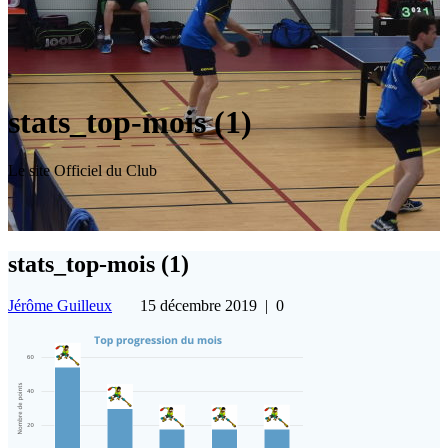
stats_top-mois (1)
Le site Officiel du Club
stats_top-mois (1)
Jérôme Guilleux
15 décembre 2019
|
0