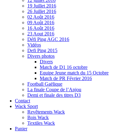
12 juillet 2016
19 Juillet 2016
26 Juillet 2016
02 Août 2016
09 Août 2016
16 Août 2016
23 Aout 2016
Défi Ping AGC 2016
Vidéos
Defi Ping 2015
Divers photos
Divers
Match de D1 16 octobre
Equipe Jeune match du 15 Octobre
Match de PR Février 2016
Football Gaëlique
La finale Coupe de l’Anjou
Demi et finale des titres D3
Contact
Wack Sport
Revêtements Wack
Bois Wack
Textiles Wack
Panier