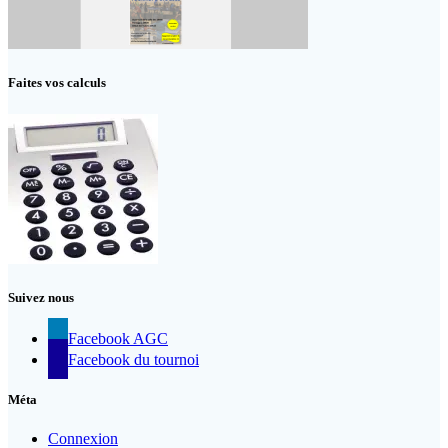
Faites vos calculs
Suivez nous
Facebook AGC
Facebook du tournoi
Méta
Connexion