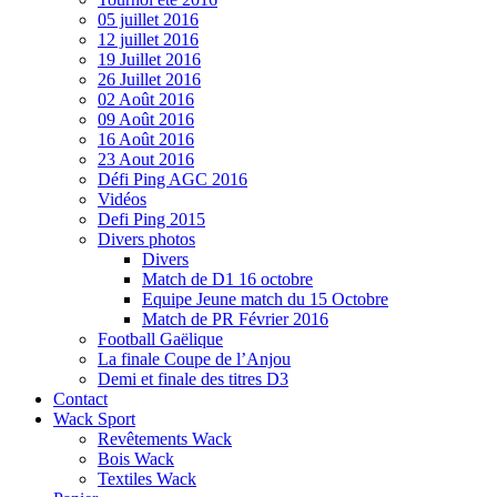
05 juillet 2016
12 juillet 2016
19 Juillet 2016
26 Juillet 2016
02 Août 2016
09 Août 2016
16 Août 2016
23 Aout 2016
Défi Ping AGC 2016
Vidéos
Defi Ping 2015
Divers photos
Divers
Match de D1 16 octobre
Equipe Jeune match du 15 Octobre
Match de PR Février 2016
Football Gaëlique
La finale Coupe de l’Anjou
Demi et finale des titres D3
Contact
Wack Sport
Revêtements Wack
Bois Wack
Textiles Wack