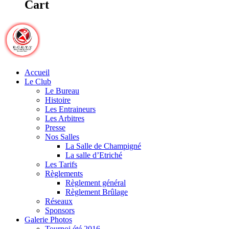
Cart
Accueil
Le Club
Le Bureau
Histoire
Les Entraineurs
Les Arbitres
Presse
Nos Salles
La Salle de Champigné
La salle d’Etriché
Les Tarifs
Règlements
Règlement général
Règlement Brûlage
Réseaux
Sponsors
Galerie Photos
Tournoi été 2016