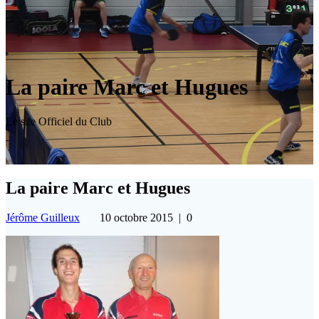
La paire Marc et Hugues
Le site Officiel du Club
La paire Marc et Hugues
Jérôme Guilleux
10 octobre 2015
|
0