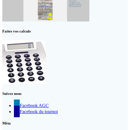
Faites vos calculs
Suivez nous
Facebook AGC
Facebook du tournoi
Méta