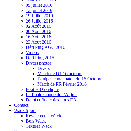
05 juillet 2016
12 juillet 2016
19 Juillet 2016
26 Juillet 2016
02 Août 2016
09 Août 2016
16 Août 2016
23 Aout 2016
Défi Ping AGC 2016
Vidéos
Defi Ping 2015
Divers photos
Divers
Match de D1 16 octobre
Equipe Jeune match du 15 Octobre
Match de PR Février 2016
Football Gaëlique
La finale Coupe de l’Anjou
Demi et finale des titres D3
Contact
Wack Sport
Revêtements Wack
Bois Wack
Textiles Wack