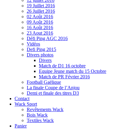
12 juillet 2016
19 Juillet 2016
26 Juillet 2016
02 Août 2016
09 Août 2016
16 Août 2016
23 Aout 2016
Défi Ping AGC 2016
Vidéos
Defi Ping 2015
Divers photos
Divers
Match de D1 16 octobre
Equipe Jeune match du 15 Octobre
Match de PR Février 2016
Football Gaëlique
La finale Coupe de l’Anjou
Demi et finale des titres D3
Contact
Wack Sport
Revêtements Wack
Bois Wack
Textiles Wack
Panier