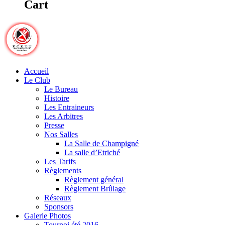
Cart
Accueil
Le Club
Le Bureau
Histoire
Les Entraineurs
Les Arbitres
Presse
Nos Salles
La Salle de Champigné
La salle d’Etriché
Les Tarifs
Règlements
Règlement général
Règlement Brûlage
Réseaux
Sponsors
Galerie Photos
Tournoi été 2016