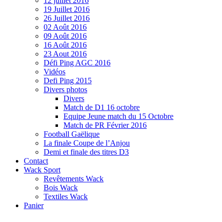
12 juillet 2016
19 Juillet 2016
26 Juillet 2016
02 Août 2016
09 Août 2016
16 Août 2016
23 Aout 2016
Défi Ping AGC 2016
Vidéos
Defi Ping 2015
Divers photos
Divers
Match de D1 16 octobre
Equipe Jeune match du 15 Octobre
Match de PR Février 2016
Football Gaëlique
La finale Coupe de l’Anjou
Demi et finale des titres D3
Contact
Wack Sport
Revêtements Wack
Bois Wack
Textiles Wack
Panier