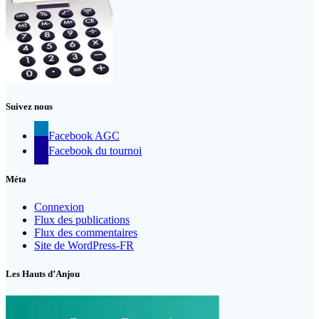
Suivez nous
Facebook AGC
Facebook du tournoi
Méta
Connexion
Flux des publications
Flux des commentaires
Site de WordPress-FR
Les Hauts d’Anjou