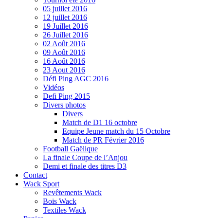
05 juillet 2016
12 juillet 2016
19 Juillet 2016
26 Juillet 2016
02 Août 2016
09 Août 2016
16 Août 2016
23 Aout 2016
Défi Ping AGC 2016
Vidéos
Defi Ping 2015
Divers photos
Divers
Match de D1 16 octobre
Equipe Jeune match du 15 Octobre
Match de PR Février 2016
Football Gaëlique
La finale Coupe de l’Anjou
Demi et finale des titres D3
Contact
Wack Sport
Revêtements Wack
Bois Wack
Textiles Wack