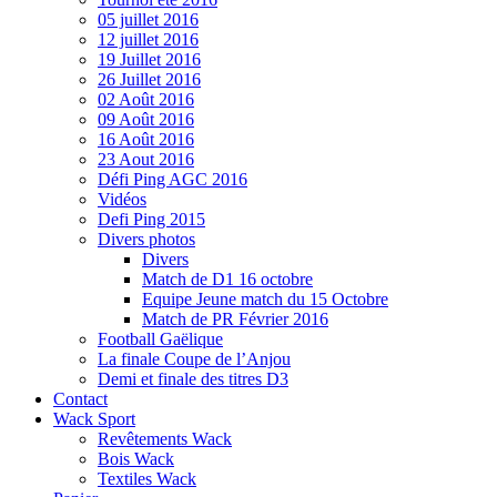
05 juillet 2016
12 juillet 2016
19 Juillet 2016
26 Juillet 2016
02 Août 2016
09 Août 2016
16 Août 2016
23 Aout 2016
Défi Ping AGC 2016
Vidéos
Defi Ping 2015
Divers photos
Divers
Match de D1 16 octobre
Equipe Jeune match du 15 Octobre
Match de PR Février 2016
Football Gaëlique
La finale Coupe de l’Anjou
Demi et finale des titres D3
Contact
Wack Sport
Revêtements Wack
Bois Wack
Textiles Wack