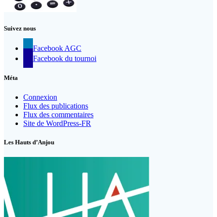
Suivez nous
Facebook AGC
Facebook du tournoi
Méta
Connexion
Flux des publications
Flux des commentaires
Site de WordPress-FR
Les Hauts d’Anjou