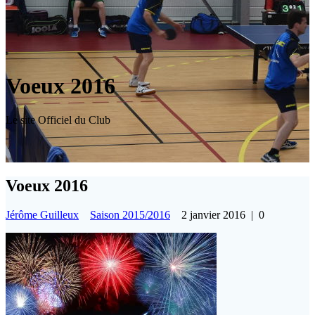
Voeux 2016
Le site Officiel du Club
Voeux 2016
Jérôme Guilleux
Saison 2015/2016
2 janvier 2016
|
0