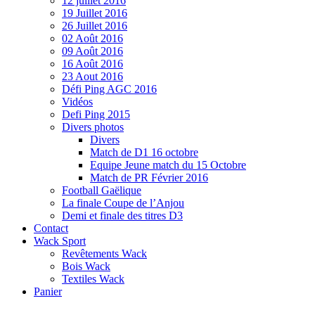
12 juillet 2016
19 Juillet 2016
26 Juillet 2016
02 Août 2016
09 Août 2016
16 Août 2016
23 Aout 2016
Défi Ping AGC 2016
Vidéos
Defi Ping 2015
Divers photos
Divers
Match de D1 16 octobre
Equipe Jeune match du 15 Octobre
Match de PR Février 2016
Football Gaëlique
La finale Coupe de l’Anjou
Demi et finale des titres D3
Contact
Wack Sport
Revêtements Wack
Bois Wack
Textiles Wack
Panier