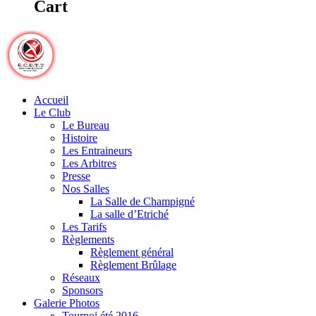
Cart
Accueil
Le Club
Le Bureau
Histoire
Les Entraineurs
Les Arbitres
Presse
Nos Salles
La Salle de Champigné
La salle d’Etriché
Les Tarifs
Règlements
Règlement général
Règlement Brûlage
Réseaux
Sponsors
Galerie Photos
Tournoi été 2016