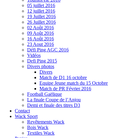
05 juillet 2016
12 juillet 2016
19 Juillet 2016
26 Juillet 2016
02 Août 2016
09 Août 2016
16 Août 2016
23 Aout 2016
Défi Ping AGC 2016
Vidéos
Defi Ping 2015
Divers photos
Divers
Match de D1 16 octobre
Equipe Jeune match du 15 Octobre
Match de PR Février 2016
Football Gaëlique
La finale Coupe de l’Anjou
Demi et finale des titres D3
Contact
Wack Sport
Revêtements Wack
Bois Wack
Textiles Wack