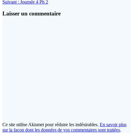
Article
précédent
Suivant :
Journée 4 Ph 2
de
suivant
:
l’article
:
Laisser un commentaire
Ce site utilise Akismet pour réduire les indésirables.
En savoir plus
sur la façon dont les données de vos commentaires sont traitées
.