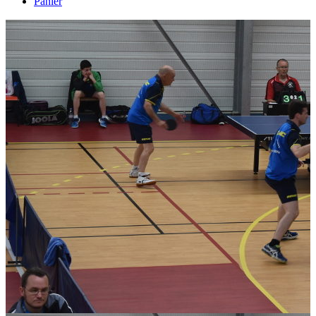
Panier