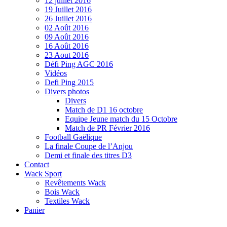
12 juillet 2016
19 Juillet 2016
26 Juillet 2016
02 Août 2016
09 Août 2016
16 Août 2016
23 Aout 2016
Défi Ping AGC 2016
Vidéos
Defi Ping 2015
Divers photos
Divers
Match de D1 16 octobre
Equipe Jeune match du 15 Octobre
Match de PR Février 2016
Football Gaëlique
La finale Coupe de l’Anjou
Demi et finale des titres D3
Contact
Wack Sport
Revêtements Wack
Bois Wack
Textiles Wack
Panier