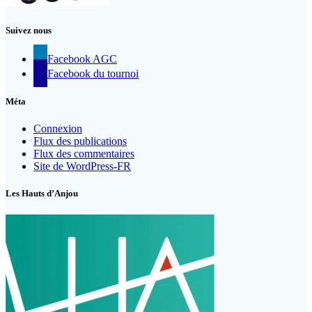
Suivez nous
Facebook AGC
Facebook du tournoi
Méta
Connexion
Flux des publications
Flux des commentaires
Site de WordPress-FR
Les Hauts d’Anjou