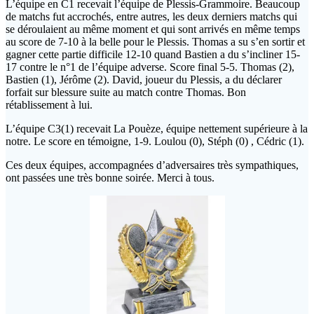
L’équipe en C1 recevait l’équipe de Plessis-Grammoire. Beaucoup
de matchs fut accrochés, entre autres, les deux derniers matchs qui
se déroulaient au même moment et qui sont arrivés en même temps
au score de 7-10 à la belle pour le Plessis. Thomas a su s’en sortir et
gagner cette partie difficile 12-10 quand Bastien a du s’incliner 15-
17 contre le n°1 de l’équipe adverse. Score final 5-5. Thomas (2),
Bastien (1), Jérôme (2). David, joueur du Plessis, a du déclarer
forfait sur blessure suite au match contre Thomas. Bon
rétablissement à lui.
L’équipe C3(1) recevait La Pouèze, équipe nettement supérieure à la
notre. Le score en témoigne, 1-9. Loulou (0), Stéph (0) , Cédric (1).
Ces deux équipes, accompagnées d’adversaires très sympathiques,
ont passées une très bonne soirée. Merci à tous.