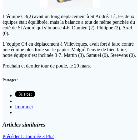
L’équipe C3(2) avait un long déplacement à St André. Là, les deux
équipes était équilibrée, mais la balance a tout de même penchée du
coté de St André qui s’impose 4-6. Damien (2), Philippe (2), Axel
(0).
L’équipe C4 en déplacement à Villevèques, avait fort à faire contre
une équipe plus forte sur le papier. Malgré l’envie de bien faire,
notre équipe s’est inclinée 3-7. Martin (3), Samuel (0), Steevens (0).
Prochain et dernier tour de poule, le 29 mars.
Partager :
Imprimer
Articles similaires
Navigation
Article
Précédent :
Journée 3 Ph2