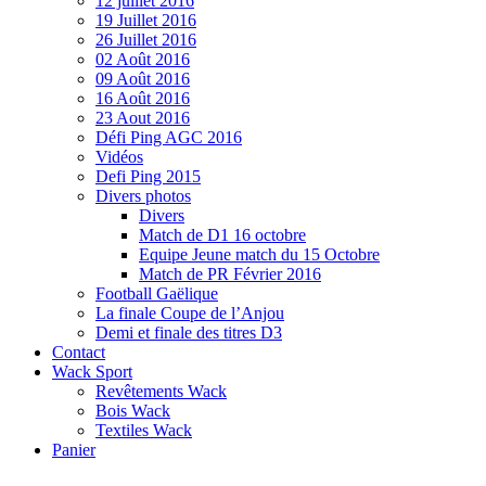
12 juillet 2016
19 Juillet 2016
26 Juillet 2016
02 Août 2016
09 Août 2016
16 Août 2016
23 Aout 2016
Défi Ping AGC 2016
Vidéos
Defi Ping 2015
Divers photos
Divers
Match de D1 16 octobre
Equipe Jeune match du 15 Octobre
Match de PR Février 2016
Football Gaëlique
La finale Coupe de l’Anjou
Demi et finale des titres D3
Contact
Wack Sport
Revêtements Wack
Bois Wack
Textiles Wack
Panier