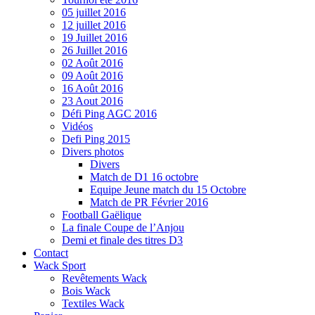
05 juillet 2016
12 juillet 2016
19 Juillet 2016
26 Juillet 2016
02 Août 2016
09 Août 2016
16 Août 2016
23 Aout 2016
Défi Ping AGC 2016
Vidéos
Defi Ping 2015
Divers photos
Divers
Match de D1 16 octobre
Equipe Jeune match du 15 Octobre
Match de PR Février 2016
Football Gaëlique
La finale Coupe de l’Anjou
Demi et finale des titres D3
Contact
Wack Sport
Revêtements Wack
Bois Wack
Textiles Wack