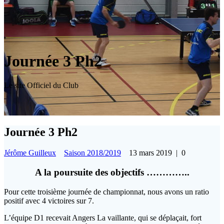
Journée 3 Ph2
Le site Officiel du Club
Journée 3 Ph2
Jérôme Guilleux
Saison 2018/2019
13 mars 2019
|
0
A la poursuite des objectifs …………..
Pour cette troisième journée de championnat, nous avons un ratio
positif avec 4 victoires sur 7.
L’équipe D1 recevait Angers La vaillante, qui se déplaçait, fort