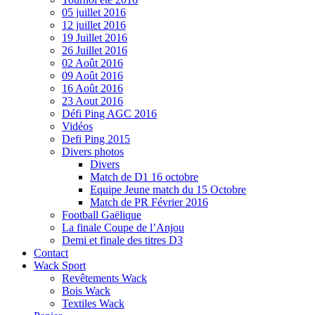
05 juillet 2016
12 juillet 2016
19 Juillet 2016
26 Juillet 2016
02 Août 2016
09 Août 2016
16 Août 2016
23 Aout 2016
Défi Ping AGC 2016
Vidéos
Defi Ping 2015
Divers photos
Divers
Match de D1 16 octobre
Equipe Jeune match du 15 Octobre
Match de PR Février 2016
Football Gaëlique
La finale Coupe de l’Anjou
Demi et finale des titres D3
Contact
Wack Sport
Revêtements Wack
Bois Wack
Textiles Wack