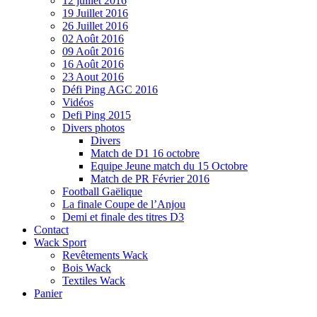
12 juillet 2016
19 Juillet 2016
26 Juillet 2016
02 Août 2016
09 Août 2016
16 Août 2016
23 Aout 2016
Défi Ping AGC 2016
Vidéos
Defi Ping 2015
Divers photos
Divers
Match de D1 16 octobre
Equipe Jeune match du 15 Octobre
Match de PR Février 2016
Football Gaëlique
La finale Coupe de l’Anjou
Demi et finale des titres D3
Contact
Wack Sport
Revêtements Wack
Bois Wack
Textiles Wack
Panier