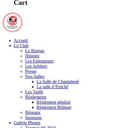
Cart
Accueil
Le Club
Le Bureau
Histoire
Les Entraineurs
Les Arbitres
Presse
Nos Salles
La Salle de Champigné
La salle d’Etriché
Les Tarifs
Règlements
Règlement général
Règlement Brûlage
Réseaux
Sponsors
Galerie Photos
Tournoi été 2016