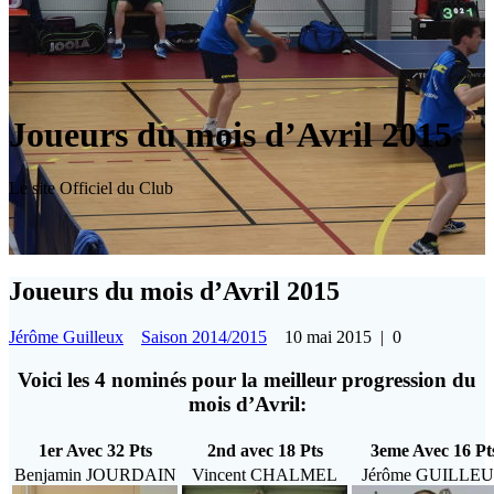
Joueurs du mois d’Avril 2015
Le site Officiel du Club
Joueurs du mois d’Avril 2015
Jérôme Guilleux
Saison 2014/2015
10 mai 2015
|
0
Voici les 4 nominés pour la meilleur progression du
mois d’Avril:
1er Avec 32 Pts
2nd avec 18 Pts
3eme Avec 16 Pt
Benjamin JOURDAIN
Vincent CHALMEL
Jérôme GUILLE