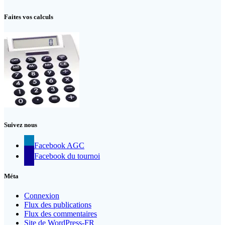
Faites vos calculs
Suivez nous
Facebook AGC
Facebook du tournoi
Méta
Connexion
Flux des publications
Flux des commentaires
Site de WordPress-FR