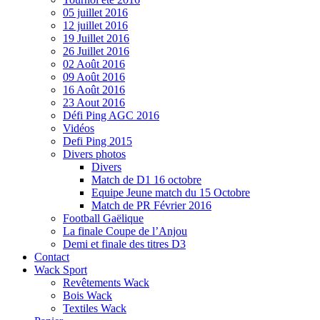
05 juillet 2016
12 juillet 2016
19 Juillet 2016
26 Juillet 2016
02 Août 2016
09 Août 2016
16 Août 2016
23 Aout 2016
Défi Ping AGC 2016
Vidéos
Defi Ping 2015
Divers photos
Divers
Match de D1 16 octobre
Equipe Jeune match du 15 Octobre
Match de PR Février 2016
Football Gaëlique
La finale Coupe de l’Anjou
Demi et finale des titres D3
Contact
Wack Sport
Revêtements Wack
Bois Wack
Textiles Wack