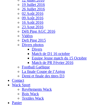
12 juillet 2016
19 Juillet 2016
26 Juillet 2016
02 Août 2016
09 Août 2016
16 Août 2016
23 Aout 2016
Défi Ping AGC 2016
Vidéos
Defi Ping 2015
Divers photos
Divers
Match de D1 16 octobre
Equipe Jeune match du 15 Octobre
Match de PR Février 2016
Football Gaëlique
La finale Coupe de l’Anjou
Demi et finale des titres D3
Contact
Wack Sport
Revêtements Wack
Bois Wack
Textiles Wack
Panier