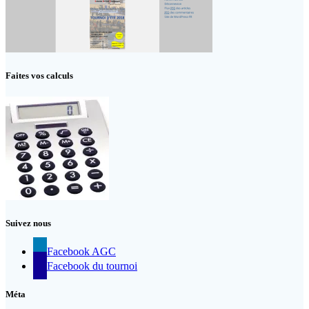
Faites vos calculs
Suivez nous
Facebook AGC
Facebook du tournoi
Méta