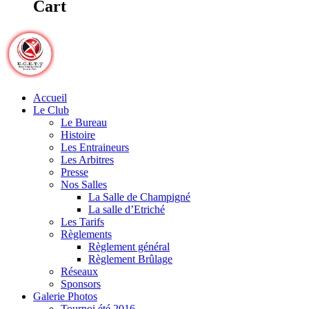
Cart
Accueil
Le Club
Le Bureau
Histoire
Les Entraineurs
Les Arbitres
Presse
Nos Salles
La Salle de Champigné
La salle d’Etriché
Les Tarifs
Règlements
Règlement général
Règlement Brûlage
Réseaux
Sponsors
Galerie Photos
Tournoi été 2016