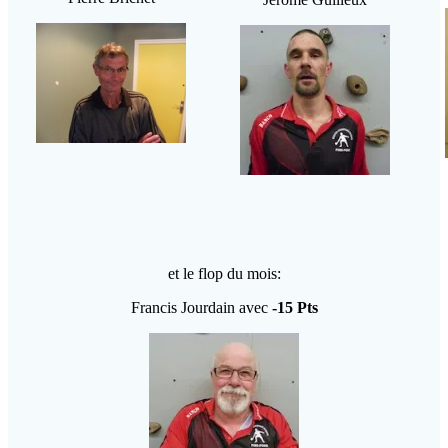
et le flop du mois:
Francis Jourdain avec
-15 Pts