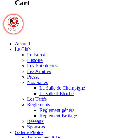
Cart
Accueil
Le Club
Le Bureau
Histoire
Les Entraineurs
Les Arbitres
Presse
Nos Salles
La Salle de Champigné
La salle d’Etriché
Les Tarifs
Règlements
Règlement général
Règlement Brûlage
Réseaux
Sponsors
Galerie Photos
Tournoi été 2016