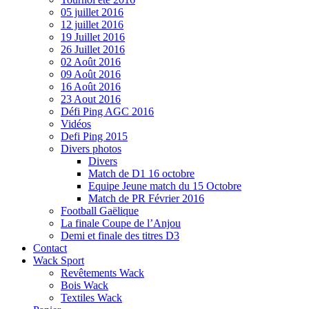
05 juillet 2016
12 juillet 2016
19 Juillet 2016
26 Juillet 2016
02 Août 2016
09 Août 2016
16 Août 2016
23 Aout 2016
Défi Ping AGC 2016
Vidéos
Defi Ping 2015
Divers photos
Divers
Match de D1 16 octobre
Equipe Jeune match du 15 Octobre
Match de PR Février 2016
Football Gaëlique
La finale Coupe de l’Anjou
Demi et finale des titres D3
Contact
Wack Sport
Revêtements Wack
Bois Wack
Textiles Wack