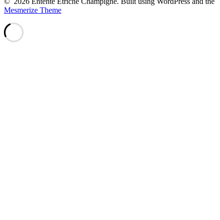
© 2026 Entente Etriché Champigné. Built using WordPress and the
Mesmerize Theme