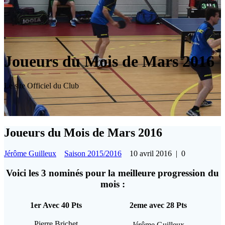
Joueurs du Mois de Mars 2016
Le site Officiel du Club
Joueurs du Mois de Mars 2016
Jérôme Guilleux
Saison 2015/2016
10 avril 2016
|
0
Voici les 3 nominés pour la meilleure progression du
mois :
1er Avec 40 Pts
2eme avec 28 Pts
Pierre Brichet
Jérôme Guilleux