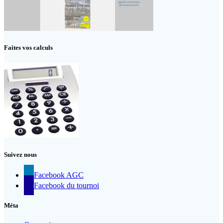
Faites vos calculs
Suivez nous
Facebook AGC
Facebook du tournoi
Méta