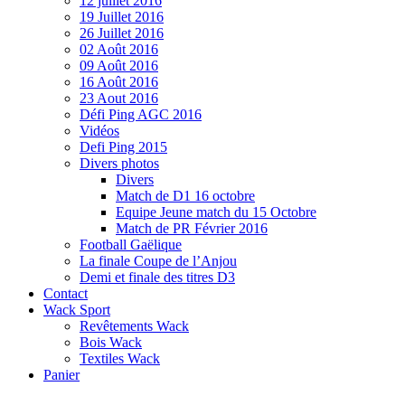
12 juillet 2016
19 Juillet 2016
26 Juillet 2016
02 Août 2016
09 Août 2016
16 Août 2016
23 Aout 2016
Défi Ping AGC 2016
Vidéos
Defi Ping 2015
Divers photos
Divers
Match de D1 16 octobre
Equipe Jeune match du 15 Octobre
Match de PR Février 2016
Football Gaëlique
La finale Coupe de l’Anjou
Demi et finale des titres D3
Contact
Wack Sport
Revêtements Wack
Bois Wack
Textiles Wack
Panier