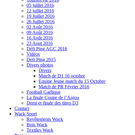
05 juillet 2016
12 juillet 2016
19 Juillet 2016
26 Juillet 2016
02 Août 2016
09 Août 2016
16 Août 2016
23 Aout 2016
Défi Ping AGC 2016
Vidéos
Defi Ping 2015
Divers photos
Divers
Match de D1 16 octobre
Equipe Jeune match du 15 Octobre
Match de PR Février 2016
Football Gaëlique
La finale Coupe de l’Anjou
Demi et finale des titres D3
Contact
Wack Sport
Revêtements Wack
Bois Wack
Textiles Wack