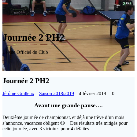
Journée 2 PH2
Le site Officiel du Club
Journée 2 PH2
Jérôme Guilleux
Saison 2018/2019
4 février 2019
|
0
Avant une grande pause….
Deuxième journée de championnat, et déjà une trève d’un mois
s’annonce, vacances obligent 😉 . Des résultats très mitigés pour
cette journée, avec 3 victoires pour 4 défaites.