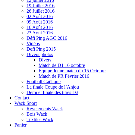
12 juillet 2016
19 Juillet 2016
26 Juillet 2016
02 Août 2016
09 Août 2016
16 Août 2016
23 Aout 2016
Défi Ping AGC 2016
Vidéos
Defi Ping 2015
Divers photos
Divers
Match de D1 16 octobre
Equipe Jeune match du 15 Octobre
Match de PR Février 2016
Football Gaëlique
La finale Coupe de l’Anjou
Demi et finale des titres D3
Contact
Wack Sport
Revêtements Wack
Bois Wack
Textiles Wack
Panier