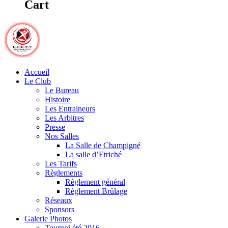
Cart
Accueil
Le Club
Le Bureau
Histoire
Les Entraineurs
Les Arbitres
Presse
Nos Salles
La Salle de Champigné
La salle d’Etriché
Les Tarifs
Règlements
Règlement général
Règlement Brûlage
Réseaux
Sponsors
Galerie Photos
Tournoi été 2016