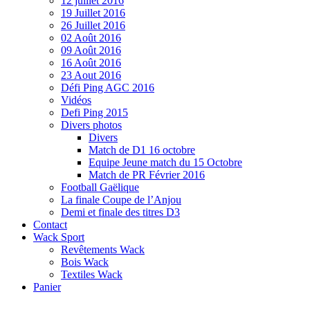
12 juillet 2016
19 Juillet 2016
26 Juillet 2016
02 Août 2016
09 Août 2016
16 Août 2016
23 Aout 2016
Défi Ping AGC 2016
Vidéos
Defi Ping 2015
Divers photos
Divers
Match de D1 16 octobre
Equipe Jeune match du 15 Octobre
Match de PR Février 2016
Football Gaëlique
La finale Coupe de l’Anjou
Demi et finale des titres D3
Contact
Wack Sport
Revêtements Wack
Bois Wack
Textiles Wack
Panier