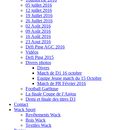
05 juillet 2016
12 juillet 2016
19 Juillet 2016
26 Juillet 2016
02 Août 2016
09 Août 2016
16 Août 2016
23 Aout 2016
Défi Ping AGC 2016
Vidéos
Defi Ping 2015
Divers photos
Divers
Match de D1 16 octobre
Equipe Jeune match du 15 Octobre
Match de PR Février 2016
Football Gaëlique
La finale Coupe de l’Anjou
Demi et finale des titres D3
Contact
Wack Sport
Revêtements Wack
Bois Wack
Textiles Wack