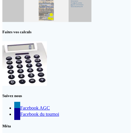
Faites vos calculs
Suivez nous
Facebook AGC
Facebook du tournoi
Méta