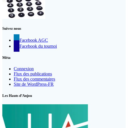
Suivez nous
Facebook AGC
Facebook du tournoi
Méta
Connexion
Flux des publications
Flux des commentaires
Site de WordPress-FR
Les Hauts d’Anjou