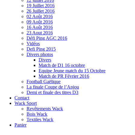
12 juillet 2016
19 Juillet 2016
26 Juillet 2016
02 Août 2016
09 Août 2016
16 Août 2016
23 Aout 2016
Défi Ping AGC 2016
Vidéos
Defi Ping 2015
Divers photos
Divers
Match de D1 16 octobre
Equipe Jeune match du 15 Octobre
Match de PR Février 2016
Football Gaëlique
La finale Coupe de l’Anjou
Demi et finale des titres D3
Contact
Wack Sport
Revêtements Wack
Bois Wack
Textiles Wack
Panier