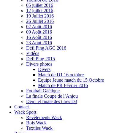
05 juillet 2016
12 juillet 2016
19 Juillet 2016
26 Juillet 2016
02 Août 2016
09 Août 2016
16 Août 2016
23 Aout 2016
Défi Ping AGC 2016
Vidéos
Defi Ping 2015
Divers photos
Divers
Match de D1 16 octobre
Equipe Jeune match du 15 Octobre
Match de PR Février 2016
Football Gaëlique
La finale Coupe de l’Anjou
Demi et finale des titres D3
Contact
Wack Sport
Revêtements Wack
Bois Wack
Textiles Wack